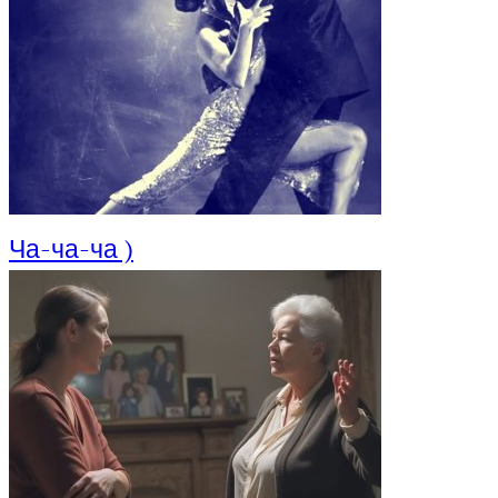
Ча-ча-ча )