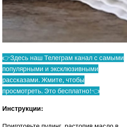
👉Здесь наш Телеграм канал с самыми
популярными и эксклюзивными
рассказами. Жмите, чтобы
просмотреть. Это бесплатно!👈
Инструкции:
Приготовьте пудинг, растопив масло в