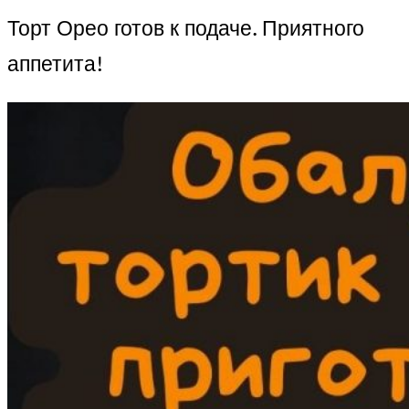
Торт Орео готов к подаче. Приятного
аппетита!