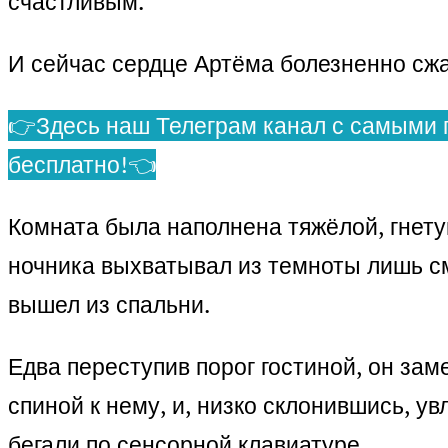
счастливым.
И сейчас сердце Артёма болезненно сжа
👉Здесь наш Телеграм канал с самыми 
бесплатно!👈
Комната была наполнена тяжёлой, гнету
ночника выхватывал из темноты лишь см
вышел из спальни.
Едва переступив порог гостиной, он зам
спиной к нему, и, низко склонившись, 
бегали по сенсорной клавиатуре.