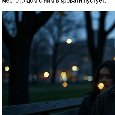
место рядом с ним в кровати пустует.