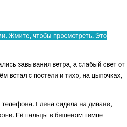
и. Жмите, чтобы просмотреть. Это
лись завывания ветра, а слабый свет от
 встал с постели и тихо, на цыпочках,
о телефона. Елена сидела на диване,
тфоне. Её пальцы в бешеном темпе