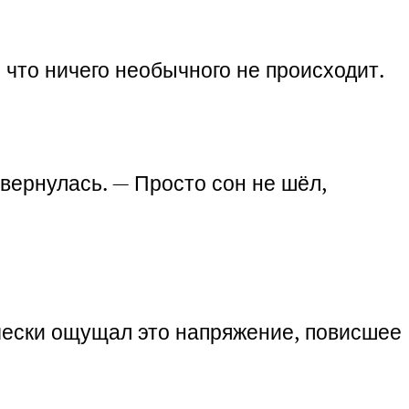
 что ничего необычного не происходит.
твернулась. — Просто сон не шёл,
чески ощущал это напряжение, повисшее