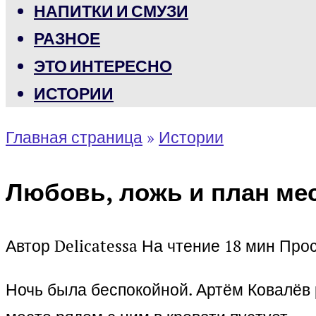
НАПИТКИ И СМУЗИ
РАЗНОЕ
ЭТО ИНТЕРЕСНО
ИСТОРИИ
Главная страница
»
Истории
Любовь, ложь и план ме
Автор
Delicatessa
На чтение
18 мин
Про
Ночь была беспокойной. Артём Ковалёв р