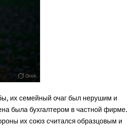
 бы, их семейный очаг был нерушим и
ена была бухгалтером в частной фирме.
тороны их союз считался образцовым и