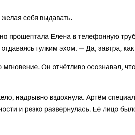
 желая себя выдавать.
шно прошептала Елена в телефонную труб
отдаваясь гулким эхом. — Да, завтра, как
 мгновение. Он отчётливо осознавал, чт
ело, надрывно вздохнула. Артём специал
ности и резко развернулась. Её лицо был