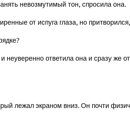
анять невозмутимый тон, спросила она.
иренные от испуга глаза, но притворился,
рядке?
и неуверенно ответила она и сразу же о
орый лежал экраном вниз. Он почти физи