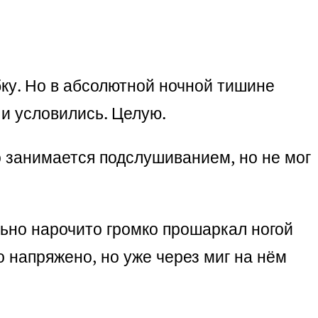
ку. Но в абсолютной ночной тишине
 и условились. Целую.
о занимается подслушиванием, но не мог
ьно нарочито громко прошаркал ногой
о напряжено, но уже через миг на нём