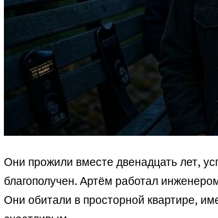
Они прожили вместе двенадцать лет, ус
благополучен. Артём работал инженером
Они обитали в просторной квартире, им