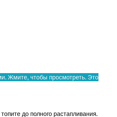
и. Жмите, чтобы просмотреть. Это
 топите до полного растапливания.