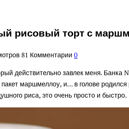
й рисовый торт с маршме
мотров
81
Комментарии
0
торый действительно завлек меня. Банка N
 пакет маршмеллоу, и… в голове родился
ушного риса, это очень просто и быстро.