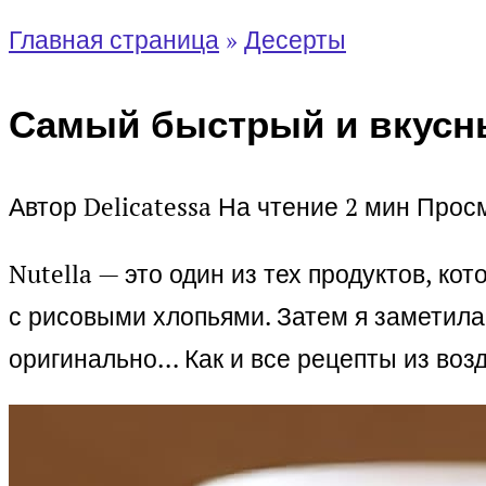
Главная страница
»
Десерты
Самый быстрый и вкусны
Автор
Delicatessa
На чтение
2 мин
Прос
Nutella — это один из тех продуктов, ко
с рисовыми хлопьями. Затем я заметила
оригинально… Как и все рецепты из возд