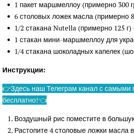
1 пакет маршмеллоу (примерно 300 г
6 столовых ложек масла (примерно 8
1/2 стакана Nutella (примерно 125 г) 
1 стакан мини-маршмеллоу для укр
1/4 стакана шоколадных капелек (шо
Инструкции:
👉Здесь наш Телеграм канал с самыми 
бесплатно!👈
Воздушный рис поместите в большую
Растопите 4 столовые ложки масла в