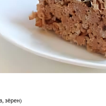
в, зёрен)