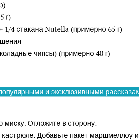
р)
5 г)
+ 1/4 стакана Nutella (примерно 65 г)
ашения
коладные чипсы) (примерно 40 г)
популярными и эксклюзивными рассказам
 миску. Отложите в сторону.
 кастрюле. Добавьте пакет маршмеллоу и