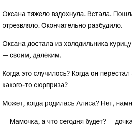
Оксана тяжело вздохнула. Встала. Пошла
отрезвляло. Окончательно разбудило.
Оксана достала из холодильника курицу
— своим, далёким.
Когда это случилось? Когда он перестал 
какого-то сюрприза?
Может, когда родилась Алиса? Нет, нам
— Мамочка, а что сегодня будет? — дочк