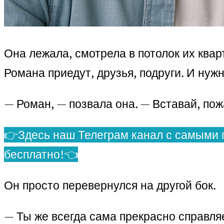
Она лежала, смотрела в потолок их квар
Романа приедут, друзья, подруги. И нуж
— Роман, — позвала она. — Вставай, пож
👉Здесь наш Телеграм канал с самыми 
бесплатно!👈
Он просто перевернулся на другой бок.
— Ты же всегда сама прекрасно справля