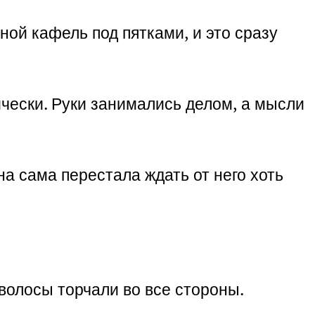
ной кафель под пятками, и это сразу
ически. Руки занимались делом, а мысли
на сама перестала ждать от него хоть
 волосы торчали во все стороны.