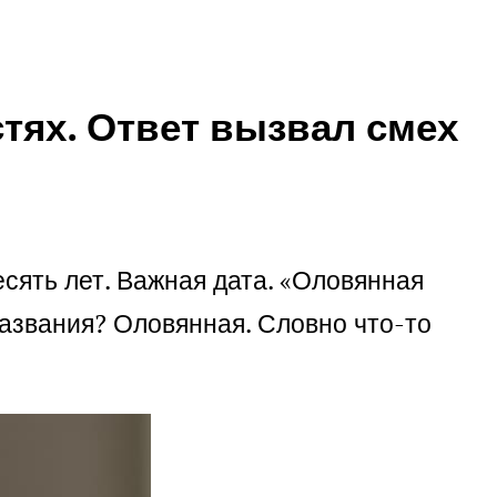
стях. Ответ вызвал смех
сять лет. Важная дата. «Оловянная
названия? Оловянная. Словно что-то