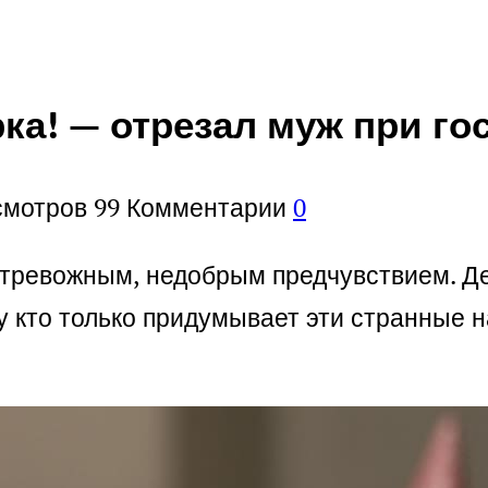
ка! — отрезал муж при го
смотров
99
Комментарии
0
о тревожным, недобрым предчувствием. Де
Ну кто только придумывает эти странные 