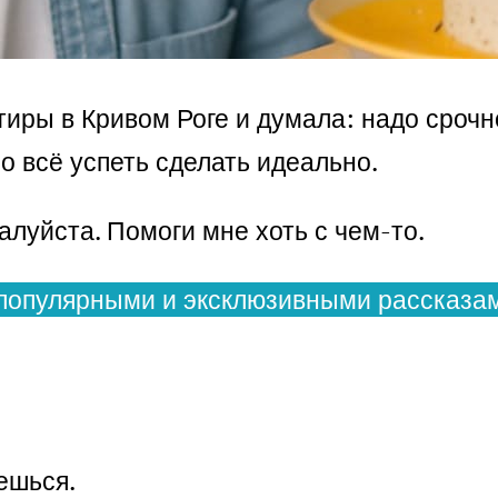
тиры в Кривом Роге и думала: надо срочно
но всё успеть сделать идеально.
алуйста. Помоги мне хоть с чем-то.
популярными и эксклюзивными рассказам
ешься.