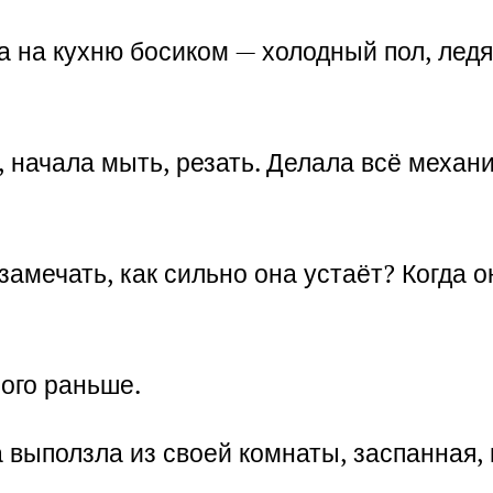
 на кухню босиком — холодный пол, ледя
, начала мыть, резать. Делала всё механ
замечать, как сильно она устаёт? Когда о
ного раньше.
а выползла из своей комнаты, заспанная,