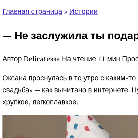
Главная страница
»
Истории
— Не заслужила ты подар
Автор
Delicatessa
На чтение
11 мин
Про
Оксана проснулась в то утро с каким-т
свадьба» — как вычитано в интернете. 
хрупкое, легкоплавкое.