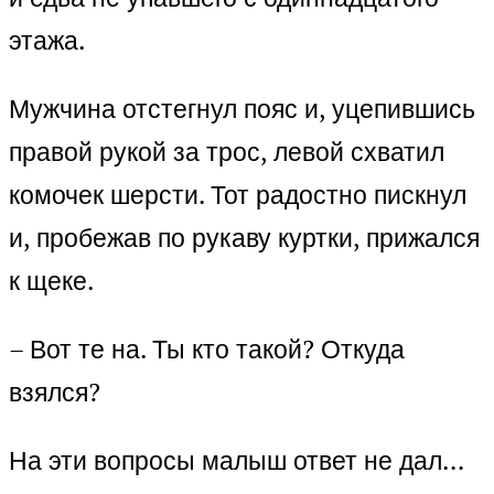
этажа.
Мужчина отстегнул пояс и, уцепившись
правой рукой за трос, левой схватил
комочек шерсти. Тот радостно пискнул
и, пробежав по рукаву куртки, прижался
к щеке.
– Вот те на. Ты кто такой? Откуда
взялся?
На эти вопросы малыш ответ не дал…