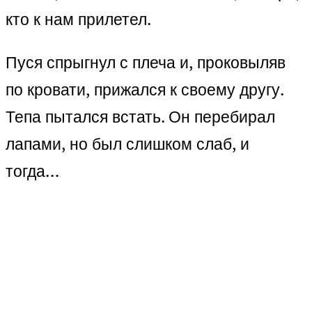
кто к нам прилетел.
Пуся спрыгнул с плеча и, проковыляв
по кровати, прижался к своему другу.
Тепа пытался встать. Он перебирал
лапами, но был слишком слаб, и
тогда…