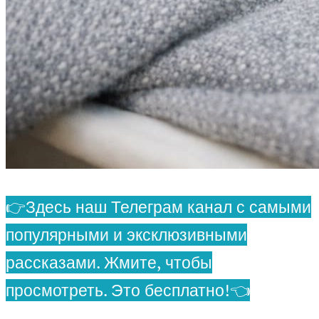
👉Здесь наш Телеграм канал с самыми
популярными и эксклюзивными
рассказами. Жмите, чтобы
просмотреть. Это бесплатно!👈