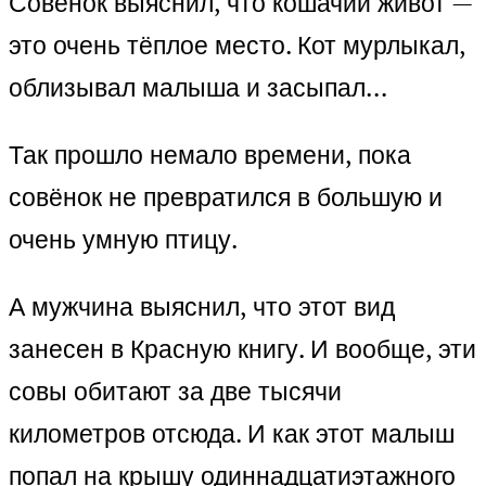
Совёнок выяснил, что кошачий живот —
это очень тёплое место. Кот мурлыкал,
облизывал малыша и засыпал…
Так прошло немало времени, пока
совёнок не превратился в большую и
очень умную птицу.
А мужчина выяснил, что этот вид
занесен в Красную книгу. И вообще, эти
совы обитают за две тысячи
километров отсюда. И как этот малыш
попал на крышу одиннадцатиэтажного