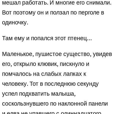
мешал работать. И многие его снимали.
Вот поэтому он и ползал по перголе в
одиночку.
Там ему и попался этот птенец…
Маленькое, пушистое существо, увидев
его, открыло клювик, пискнуло и
помчалось на слабых лапках к
человеку. Тот в последнюю секунду
успел подхватить малыша,
соскользнувшего по наклонной панели
и едва не упавшего с одиннадцатого