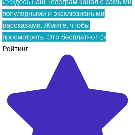
👉Здесь наш Телеграм канал с самыми
популярными и эксклюзивными
рассказами. Жмите, чтобы
просмотреть. Это бесплатно!👈
Рейтинг