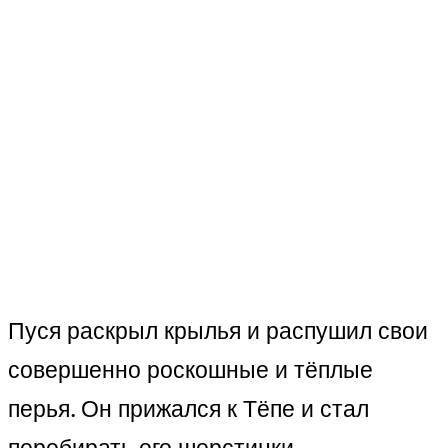
Пуся раскрыл крылья и распушил свои
совершенно роскошные и тёплые
перья. Он прижался к Тёпе и стал
перебирать его шерстинки.