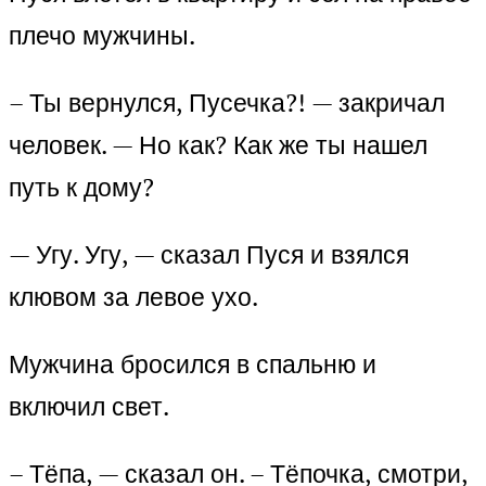
плечо мужчины.
– Ты вернулся, Пусечка?! — закричал
человек. — Но как? Как же ты нашел
путь к дому?
— Угу. Угу, — сказал Пуся и взялся
клювом за левое ухо.
Мужчина бросился в спальню и
включил свет.
– Тёпа, — сказал он. – Тёпочка, смотри,