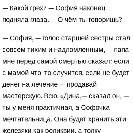
— Какой грех? — София наконец
подняла глаза. — О чём ты говоришь?
— София, — голос старшей сестры стал
совсем тихим и надломленным, — папа
мне перед самой смертью сказал: если
с мамой что-то случится, если не будет
денег на лечение — продавай
мастерскую. Всю. «Дина,— сказал он, —
ты у меня практичная, а Софочка —
мечтательница. Она будет хранить эти
железяки как реликвии, а толку