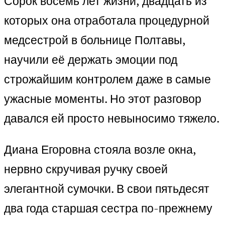
Сорок восемь лет жизни, двадцать из
которых она отработала процедурной
медсестрой в больнице Полтавы,
научили её держать эмоции под
строжайшим контролем даже в самые
ужасные моменты. Но этот разговор
давался ей просто невыносимо тяжело.
Диана Егоровна стояла возле окна,
нервно скручивая ручку своей
элегантной сумочки. В свои пятьдесят
два года старшая сестра по-прежнему