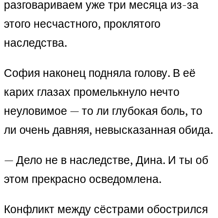
разговариваем уже три месяца из-за
этого несчастного, проклятого
наследства.
София наконец подняла голову. В её
карих глазах промелькнуло нечто
неуловимое — то ли глубокая боль, то
ли очень давняя, невысказанная обида.
— Дело не в наследстве, Дина. И ты об
этом прекрасно осведомлена.
Конфликт между сёстрами обострился