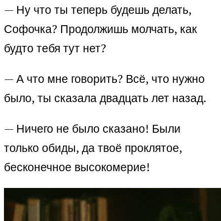
— Ну что ты теперь будешь делать,
Софочка? Продолжишь молчать, как
будто тебя тут нет?
— А что мне говорить? Всё, что нужно
было, ты сказала двадцать лет назад.
— Ничего не было сказано! Были
только обиды, да твоё проклятое,
бесконечное высокомерие!