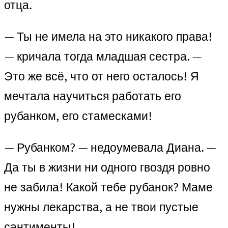
отца.
— Ты не имела на это никакого права!
— кричала тогда младшая сестра. —
Это же всё, что от него осталось! Я
мечтала научиться работать его
рубанком, его стамесками!
— Рубанком? — недоумевала Диана. —
Да ты в жизни ни одного гвоздя ровно
не забила! Какой тебе рубанок? Маме
нужны лекарства, а не твои пустые
сантименты!