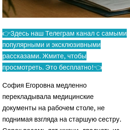
👉Здесь наш Телеграм канал с самыми
популярными и эксклюзивными
рассказами. Жмите, чтобы
просмотреть. Это бесплатно!👈
София Егоровна медленно
перекладывала медицинские
документы на рабочем столе, не
поднимая взгляда на старшую сестру.