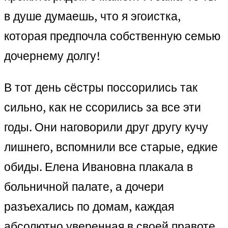
в душе думаешь, что я эгоистка,
которая предпочла собственную семью
дочернему долгу!
В тот день сёстры поссорились так
сильно, как не ссорились за все эти
годы. Они наговорили друг другу кучу
лишнего, вспомнили все старые, едкие
обиды. Елена Ивановна плакала в
больничной палате, а дочери
разъехались по домам, каждая
абсолютно уверенная в своей правоте.