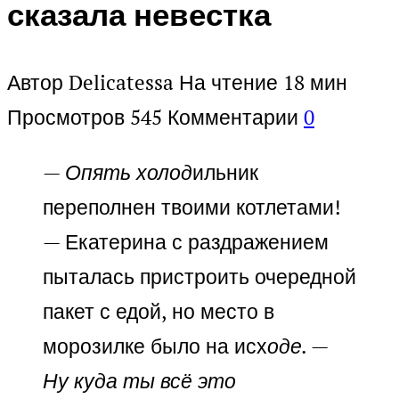
сказала невестка
Автор
Delicatessa
На чтение
18 мин
Просмотров
545
Комментарии
0
— Опять холод
ильник
переполнен твоими котлетами!
— Екатерина с раздражением
пыталась пристроить очередной
пакет с едой, но место в
морозилке было на исх
оде. —
Ну куда ты всё это