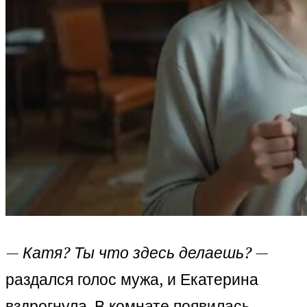
— Катя? Ты что здесь делаешь?
—
раздался голос мужа, и Екатерина
вздрогнула. В комнате появилась