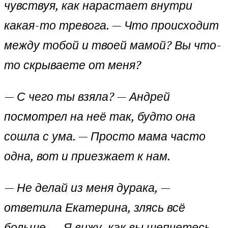
чувствуя, как нарастает внутри
какая-то тревога. — Что происходит
между тобой и твоей мамой? Вы что-
то скрываете от меня?
— С чего ты взяла? — Андрей
посмотрел на неё так, будто она
сошла с ума. — Просто мама часто
одна, вот и приезжает к нам.
— Не делай из меня дурака, —
ответила Екатерина, злясь всё
больше. — Я вижу, как вы шепчетесь,