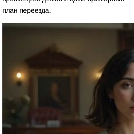
план переезда.