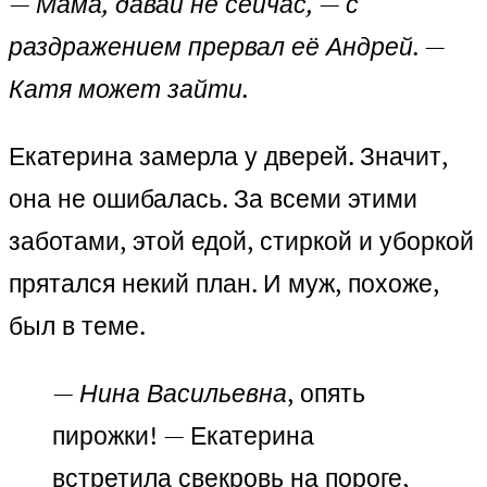
— Мама, давай не сейчас, — с
раздражением прервал её Андрей. —
Катя может зайти.
Екатерина замерла у дверей. Значит,
она не ошибалась. За всеми этими
заботами, этой едой, стиркой и уборкой
прятался некий план. И муж, похоже,
был в теме.
— Нина Васильевна
, опять
пирожки! — Екатерина
встретила свекровь на пороге,