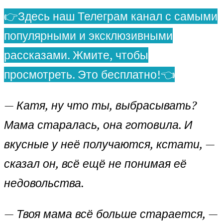
👉Здесь наш Телеграм канал с самыми
популярными и эксклюзивными
рассказами. Жмите, чтобы
просмотреть. Это бесплатно!👈
— Катя, ну что ты, выбрасывать?
Мама старалась, она готовила. И
вкусные у неё получаются, кстати, —
сказал он, всё ещё не понимая её
недовольства.
— Твоя мама всё больше старается, —