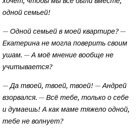
хочет, чтобы мы все были вместе,
одной семьей!
— Одной семьей в моей квартире? —
Екатерина не могла поверить своим
ушам. — А моё мнение вообще не
учитывается?
— Да твоей, твоей, твоей! — Андрей
взорвался. — Всё тебе, только о себе
и думаешь! А как маме тяжело одной,
тебе не волнует?