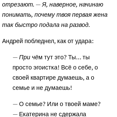
отрезают. — Я, наверное, начинаю
понимать, почему твоя первая жена
так быстро подала на развод.
Андрей побледнел, как от удара:
— При чё
м тут это? Ты… ты
просто эгоистка! Всё о себе, о
своей квартире думаешь, а о
семье и не думаешь!
— О семье? Или о твоей маме?
— Екатерина не сдержала