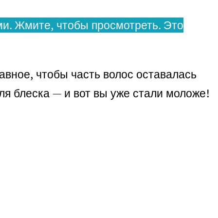
и. Жмите, чтобы просмотреть. Это
авное, чтобы часть волос оставалась
ля блеска — и вот вы уже стали моложе!