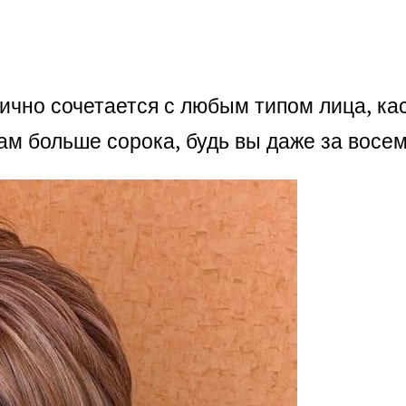
отлично сочетается с любым типом лица, 
вам больше сорока, будь вы даже за восе