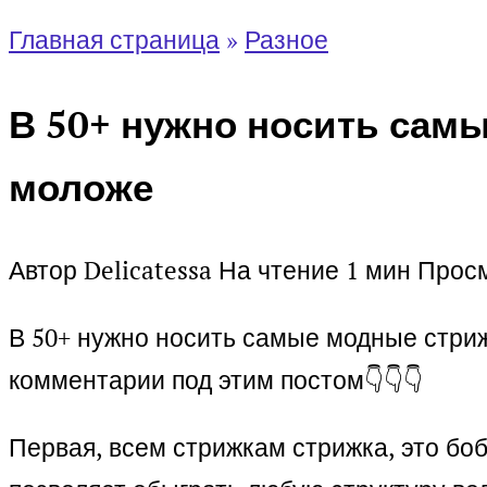
Главная страница
»
Разное
В 50+ нужно носить самы
моложе
Автор
Delicatessa
На чтение
1 мин
Прос
В 50+ нужно носить самые модные стрижк
комментарии под этим постом👇👇👇
Первая, всем стрижкам стрижка, это боб