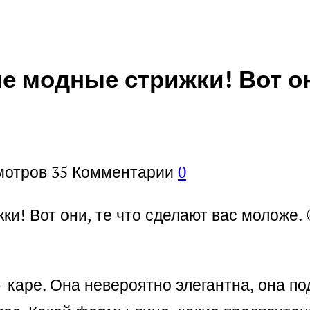
е модные стрижки! Вот он
мотров
35
Комментарии
0
и! Вот они, те что сделают вас моложе.
-каре. Она невероятно элегантна, она по