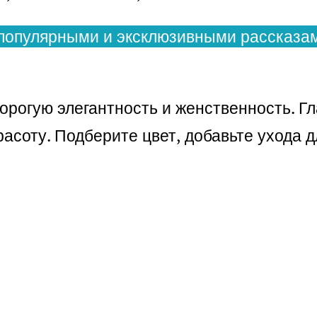
популярными и эксклюзивными рассказам
рогую элегантность и женственность. Гл
асоту. Подберите цвет, добавьте ухода д