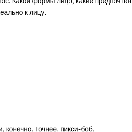
лос. Какой формы лицо, какие предпочтен
еально к лицу.
 конечно. Точнее, пикси-боб.