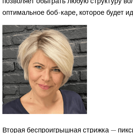
позволяет обыграть любую структуру во
оптимальное боб-каре, которое будет ид
Вторая беспроигрышная стрижка — пикси,