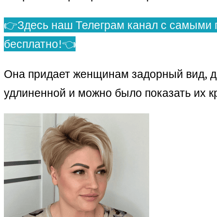
👉Здесь наш Телеграм канал с самыми 
бесплатно!👈
Она придает женщинам задорный вид, до
удлиненной и можно было показать их кр