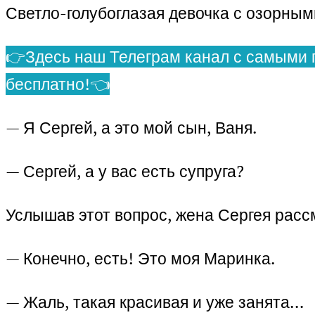
Светло-голубоглазая девочка с озорным
👉Здесь наш Телеграм канал с самыми 
бесплатно!👈
— Я Сергей, а это мой сын, Ваня.
— Сергей, а у вас есть супруга?
Услышав этот вопрос, жена Сергея рассм
— Конечно, есть! Это моя Маринка.
— Жаль, такая красивая и уже занята…