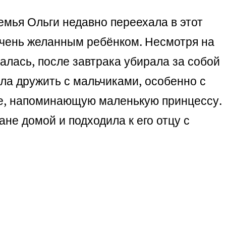
емья Ольги недавно переехала в этот
 очень желанным ребёнком. Несмотря на
алась, после завтрака убирала за собой
ала дружить с мальчиками, особенно с
ье, напоминающую маленькую принцессу.
ане домой и подходила к его отцу с