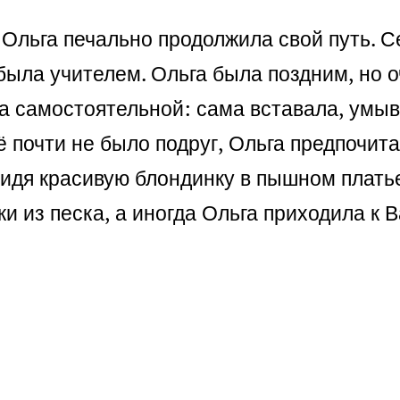
 Ольга печально продолжила свой путь. С
 была учителем. Ольга была поздним, но
а самостоятельной: сама вставала, умыв
её почти не было подруг, Ольга предпочит
 видя красивую блондинку в пышном плат
и из песка, а иногда Ольга приходила к В