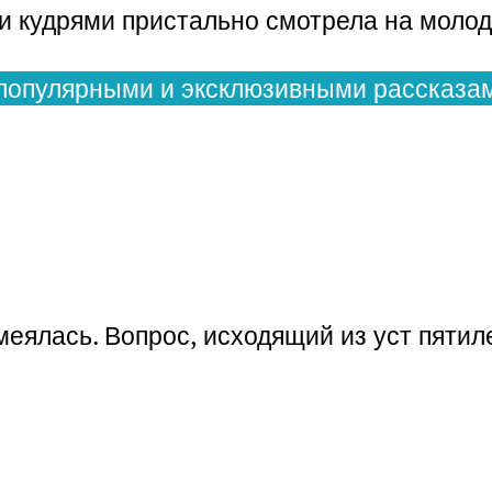
и кудрями пристально смотрела на молод
популярными и эксклюзивными рассказам
еялась. Вопрос, исходящий из уст пятиле