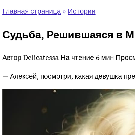
Главная страница
»
Истории
Судьба, Решившаяся в М
Автор
Delicatessa
На чтение
6 мин
Прос
— Алексей, посмотри, какая девушка пр