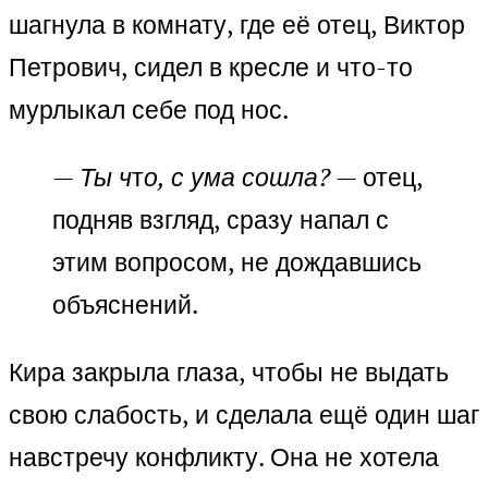
шагнула в комнату, где её отец, Виктор
Петрович, сидел в кресле и что-то
мурлыкал себе под нос.
—
Ты ч
т
о, с ума сошла?
— отец,
подняв взгляд, сразу напал с
этим вопросом, не дождавшись
объяснений.
Кира закрыла глаза, чтобы не выдать
свою слабость, и сделала ещё один шаг
навстречу конфликту. Она не хотела