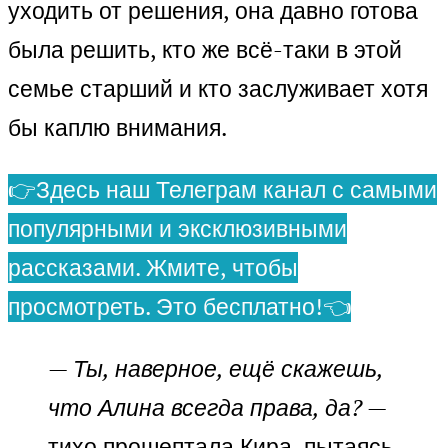
уходить от решения, она давно готова
была решить, кто же всё-таки в этой
семье старший и кто заслуживает хотя
бы каплю внимания.
👉Здесь наш Телеграм канал с самыми
популярными и эксклюзивными
рассказами. Жмите, чтобы
просмотреть. Это бесплатно!👈
—
Ты, наверное, ещё скажешь,
что Алина всегда права, да?
—
тихо прошептала Кира, пытаясь