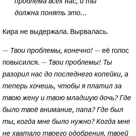
проблема всех нас, и ты
должна понять это…
Кира не выдержала. Вырвалась.
—
Твои проблемы, конечно!
— её голос
повысился. —
Твои проблемы! Ты
разорил нас до последнего копейки, а
теперь хочешь, чтобы я платил за
твою жену и твою младшую дочь? Где
было твоё внимание, папа? Где был
ты, когда мне было нужно? Когда мне
не хватало твоего одобрения, твоей