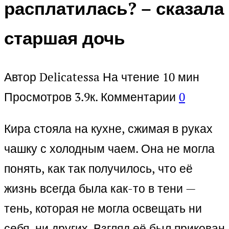
расплатилась? – сказала
старшая дочь
Автор
Delicatessa
На чтение
10 мин
Просмотров
3.9к.
Комментарии
0
Кира стояла на кухне, сжимая в руках
чашку с холодным чаем. Она не могла
понять, как так получилось, что её
жизнь всегда была как-то в тени —
тень, которая не могла освещать ни
себя, ни других. Взгляд её был прикован