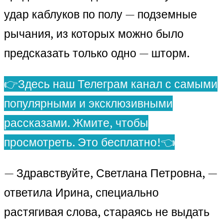
удар каблуков по полу — подземные
рычания, из которых можно было
предсказать только одно — шторм.
👉Здесь наш Телеграм канал с самыми
популярными и эксклюзивными
рассказами. Жмите, чтобы
просмотреть. Это бесплатно!👈
— Здравствуйте, Светлана Петровна, —
ответила Ирина, специально
растягивая слова, стараясь не выдать