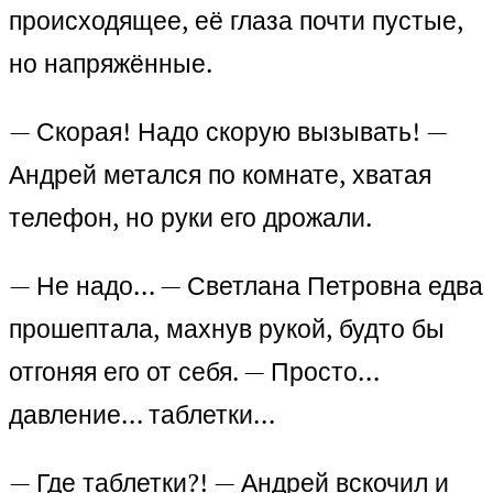
происходящее, её глаза почти пустые,
но напряжённые.
— Скорая! Надо скорую вызывать! —
Андрей метался по комнате, хватая
телефон, но руки его дрожали.
— Не надо… — Светлана Петровна едва
прошептала, махнув рукой, будто бы
отгоняя его от себя. — Просто…
давление… таблетки…
— Где таблетки?! — Андрей вскочил и