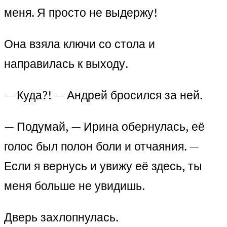
меня. Я просто не выдержу!
Она взяла ключи со стола и
направилась к выходу.
— Куда?! — Андрей бросился за ней.
— Подумай, — Ирина обернулась, её
голос был полон боли и отчаяния. —
Если я вернусь и увижу её здесь, ты
меня больше не увидишь.
Дверь захлопнулась.