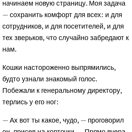
начинаем новую страницу. Моя задача
— сохранить комфорт для всех: и для
сотрудников, и для посетителей, и для
тех зверьков, что случайно забредают к
нам.
Кошки настороженно выпрямились,
будто узнали знакомый голос.
Побежали к генеральному директору,
терлись у его ног:
— Ах вот ты какое, чудо, — проговорил
он, присев на корточки. — Прямо вчера