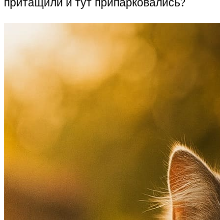
притащили и тут припарковались?