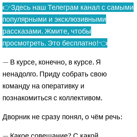
👉Здесь наш Телеграм канал с самыми
популярными и эксклюзивными
рассказами. Жмите, чтобы
просмотреть. Это бесплатно!👈
— В курсе, конечно, в курсе. Я
ненадолго. Приду собрать свою
команду на оперативку и
познакомиться с коллективом.
Дворник не сразу понял, о чём речь:
— Какое совещание? С какой