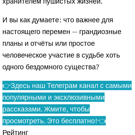
хранителем пушистых жизней.
И вы как думаете: что важнее для
настоящего перемен — грандиозные
планы и отчёты или простое
человеческое участие в судьбе хоть
одного бездомного существа?
👉Здесь наш Телеграм канал с самыми
популярными и эксклюзивными
рассказами. Жмите, чтобы
просмотреть. Это бесплатно!👈
Рейтинг