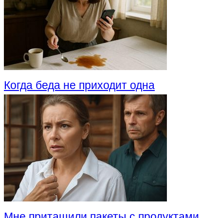
Когда беда не приходит одна
Мне притащили пакеты с продуктами