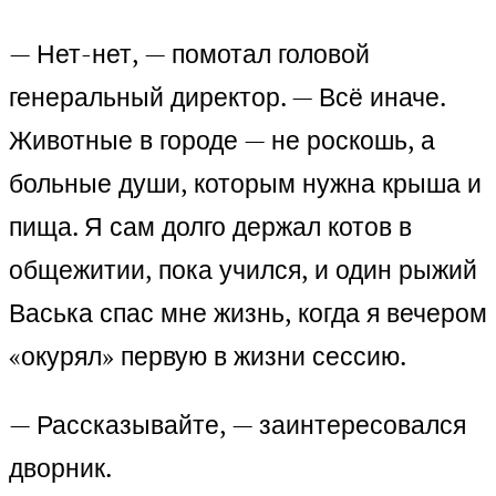
— Нет-нет, — помотал головой
генеральный директор. — Всё иначе.
Животные в городе — не роскошь, а
больные души, которым нужна крыша и
пища. Я сам долго держал котов в
общежитии, пока учился, и один рыжий
Васька спас мне жизнь, когда я вечером
«окурял» первую в жизни сессию.
— Рассказывайте, — заинтересовался
дворник.