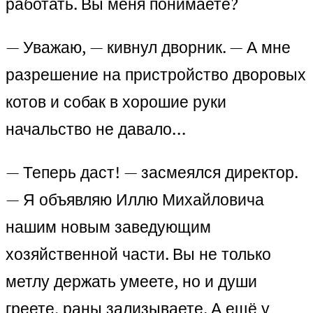
работать. Вы меня понимаете?
— Уважаю, — кивнул дво­рник. — А мне
разрешение на пристройство дворовых
котов и собак в хорошие руки
начальство не давало…
— Теперь даст! — засмеялся директор.
— Я объявляю Иллю Михайловича
нашим новым заведующим
хозяйственной части. Вы не только
метлу держать умеете, но и души
греете, раны зализываете. А ещё у