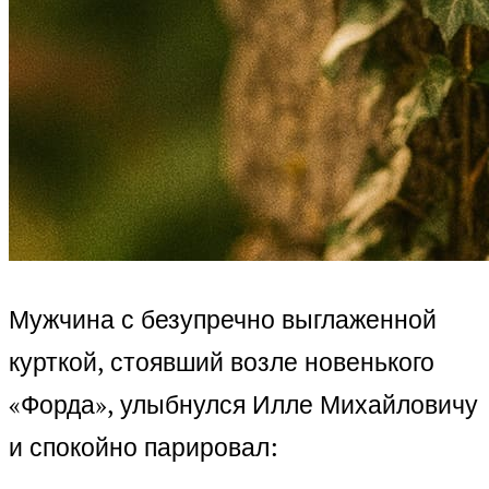
Мужчина с безупречно выглаженной
курткой, стоявший возле новенького
«Форда», улыбнулся Илле Михайловичу
и спокойно парировал: