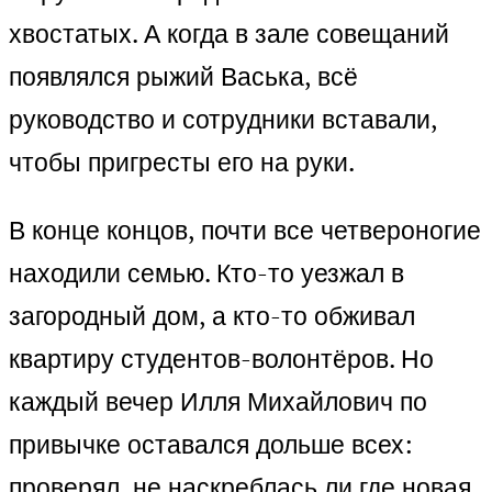
хвостатых. А когда в зале совещаний
появлялся рыжий Васька, всё
руководство и сотрудники вставали,
чтобы пригре­сты его на руки.
В конце концов, почти все четвероногие
находили семью. Кто-то уезжал в
загородный дом, а кто-то обживал
квартиру студентов-волонтёров. Но
каждый вечер Илля Михайлович по
привычке оставался дольше всех:
проверял, не наскреблась ли где новая