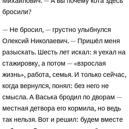
Михайлович. — А вы почему кота здесь
бросили?
— Не бросил, — грустно улыбнулся
Олексий Николаевич. — Пришёл меня
разыскать. Шесть лет искал: я уехал на
стажировку, а потом — «взрослая
жизнь», работа, семья. И только сейчас,
когда вернулся, понял: без него не
смысла. А Васька бродил по дворам —
местная детвора его кормила, но ведь
так нельзя. Вот и решил: будем вместе