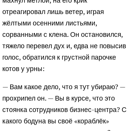
махнул метлой, на его крик
отреагировал лишь ветер, играя
жёлтыми осенними листьями,
сорванными с клена. Он остановился,
тяжело перевел дух и, едва не повысив
голос, обратился к грустной парочке
котов у урны:
— Вам какое дело, что я тут убираю? —
прохрипел он. — Вы в курсе, что это
стоянка сотрудников бизнес-центра? С
какого бодуна вы своё «кораблёк»