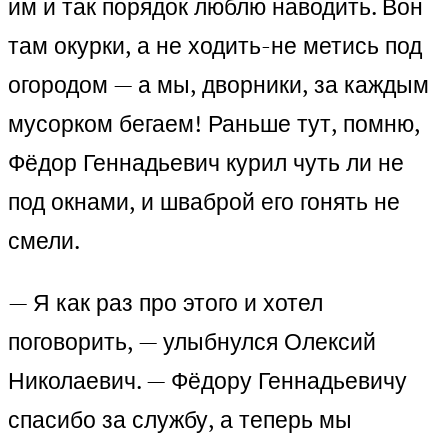
им и так порядок люблю наводить. Вон
там окурки, а не ходи­ть-не метись под
огородом — а мы, дворники, за каждым
мусорком бегаем! Раньше тут, помню,
Фёдор Геннадьевич курил чуть ли не
под окнами, и шваброй его гонять не
смели.
— Я как раз про этого и хотел
поговорить, — улыбнулся Олексий
Николаевич. — Фёдору Геннадьевичу
спасибо за службу, а теперь мы