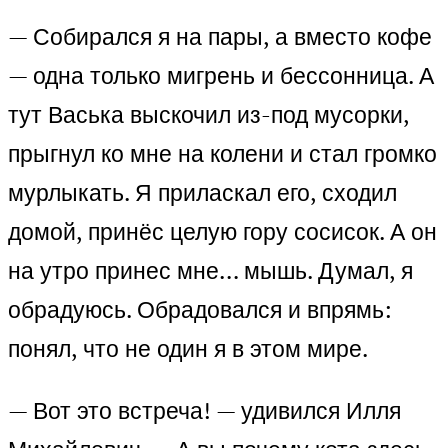
— Собирался я на пары, а вместо кофе
— одна только мигрень и бессонница. А
тут Васька выскочил из-под мусорки,
прыгнул ко мне на колени и стал громко
мурлыкать. Я приласкал его, сходил
домой, принёс целую гору сосисок. А он
на утро принес мне… мышь. Думал, я
обрадуюсь. Обрадовался и впрямь:
понял, что не один я в этом мире.
— Вот это встреча! — удивился Илля