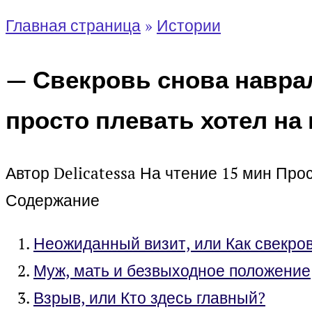
Главная страница
»
Истории
— Свекровь снова наврал
просто плевать хотел на
Автор
Delicatessa
На чтение
15 мин
Про
Содержание
Неожиданный визит, или Как свекро
Муж, мать и безвыходное положение
Взрыв, или Кто здесь главный?