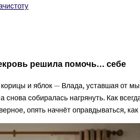
ачистоту
векровь решила помочь… себе
корицы и яблок — Влада, уставшая от мы
 снова собиралась нагрянуть. Как всегда
верное, опять начнёт оправдываться, как 