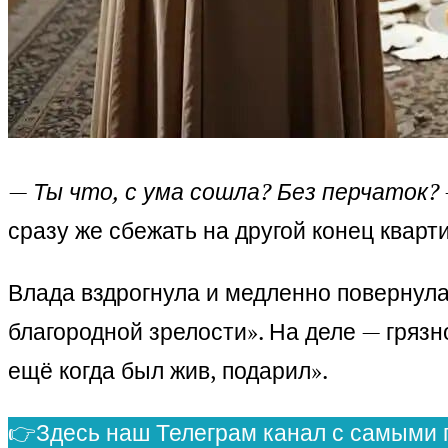
— Ты что, с ума сошла? Без перчаток?
сразу же сбежать на другой конец кварт
Влада вздрогнула и медленно повернула
благородной зрелости». На деле — грязн
ещё когда был жив, подарил».
👉Здесь наш Телеграм канал с самыми 