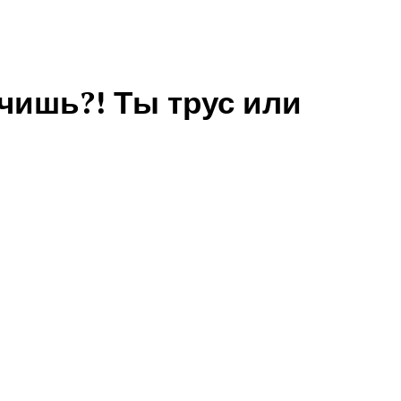
чишь?! Ты трус или