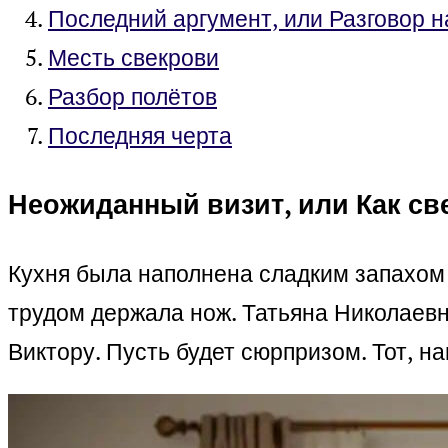
Последний аргумент, или Разговор н
Месть свекрови
Разбор полётов
Последняя черта
Неожиданный визит, или Как с
Кухня была наполнена сладким запахом 
трудом держала нож. Татьяна Николаевна
Виктору. Пусть будет сюрпризом. Тот, на