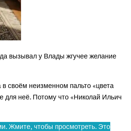
егда вызывал у Влады жгучее желание
а в своём неизменном пальто «цвета
ое для неё. Потому что «Николай Ильич
и. Жмите, чтобы просмотреть. Это