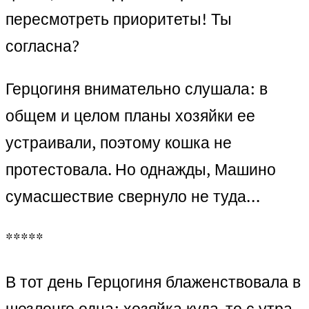
пересмотреть приоритеты! Ты
согласна?
Герцогиня внимательно слушала: в
общем и целом планы хозяйки ее
устраивали, поэтому кошка не
протестовала. Но однажды, Машино
сумасшествие свернуло не туда…
*****
В тот день Герцогиня блаженствовала в
шезлонге одна: хозяйка куда-то с утра