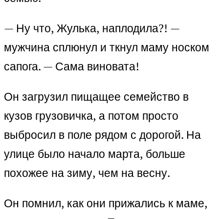
— Ну что, Жулька, наплодила?! —
мужчина сплюнул и ткнул маму носком
сапога. — Сама виновата!
Он загрузил пищащее семейство в
кузов грузовичка, а потом просто
выбросил в поле рядом с дорогой. На
улице было начало марта, больше
похожее на зиму, чем на весну.
Он помнил, как они прижались к маме,