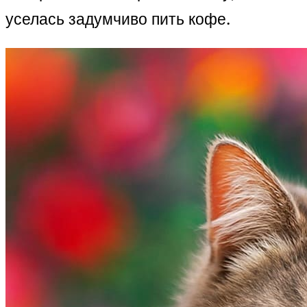
уселась задумчиво пить кофе.