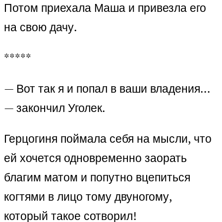
Потом приехала Маша и привезла его
на свою дачу.
*****
— Вот так я и попал в ваши владения…
— закончил Уголек.
Герцогиня поймала себя на мысли, что
ей хочется одновременно заорать
благим матом и попутно вцепиться
когтями в лицо тому двуногому,
который такое сотворил!