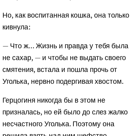
Но, как воспитанная кошка, она только
кивнула:
— Что ж… Жизнь и правда у тебя была
не сахар, — и чтобы не выдать своего
смятения, встала и пошла прочь от
Уголька, нервно подергивая хвостом.
Герцогиня никогда бы в этом не
призналась, но ей было до слез жалко
несчастного Уголька. Поэтому она
решила взять над ним шефство.