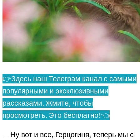
👉Здесь наш Телеграм канал с самыми
популярными и эксклюзивными
рассказами. Жмите, чтобы
просмотреть. Это бесплатно!👈
— Ну вот и все, Герцогиня, теперь мы с