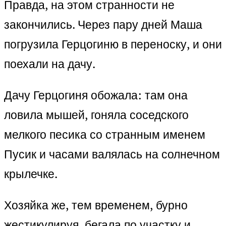
Правда, на этом странности не
закончились. Через пару дней Маша
погрузила Герцогиню в переноску, и они
поехали на дачу.
Дачу Герцогиня обожала: там она
ловила мышей, гоняла соседского
мелкого песика со странным именем
Пусик и часами валялась на солнечном
крылечке.
Хозяйка же, тем временем, бурно
жестикулируя, бегала по участку и