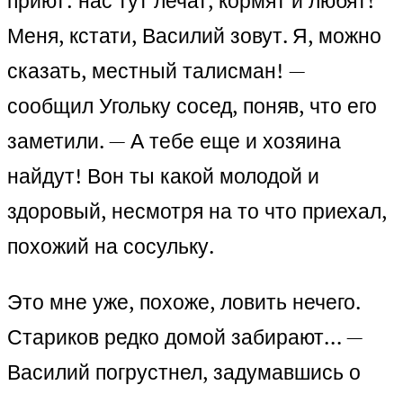
приют: нас тут лечат, кормят и любят!
Меня, кстати, Василий зовут. Я, можно
сказать, местный талисман! —
сообщил Угольку сосед, поняв, что его
заметили. — А тебе еще и хозяина
найдут! Вон ты какой молодой и
здоровый, несмотря на то что приехал,
похожий на сосульку.
Это мне уже, похоже, ловить нечего.
Стариков редко домой забирают… —
Василий погрустнел, задумавшись о