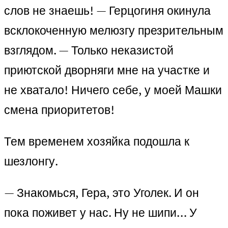
слов не знаешь! — Герцогиня окинула
всклокоченную мелюзгу презрительным
взглядом. — Только неказистой
приютской дворняги мне на участке и
не хватало! Ничего себе, у моей Машки
смена приоритетов!
Тем временем хозяйка подошла к
шезлонгу.
— Знакомься, Гера, это Уголек. И он
пока поживет у нас. Ну не шипи… У