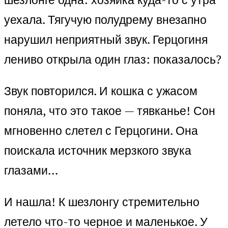
уехала. Тягучую полудрему внезапно
нарушил неприятный звук. Герцогиня
лениво открыла один глаз: показалось?
Звук повторился. И кошка с ужасом
поняла, что это такое — тявканье! Сон
мгновенно слетел с Герцогини. Она
поискала источник мерзкого звука
глазами…
И нашла! К шезлонгу стремительно
летело что-то черное и маленькое. У