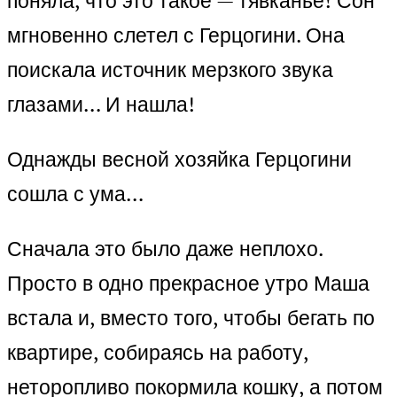
поняла, что это такое — тявканье! Сон
мгновенно слетел с Герцогини. Она
поискала источник мерзкого звука
глазами… И нашла!
Однажды весной хозяйка Герцогини
сошла с ума…
Сначала это было даже неплохо.
Просто в одно прекрасное утро Маша
встала и, вместо того, чтобы бегать по
квартире, собираясь на работу,
неторопливо покормила кошку, а потом