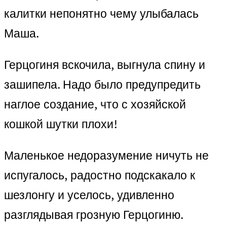
калитки непонятно чему улыбалась
Маша.
Герцогиня вскочила, выгнула спину и
зашипела. Надо было предупредить
наглое создание, что с хозяйской
кошкой шутки плохи!
Маленькое недоразумение ничуть не
испугалось, радостно подскакало к
шезлонгу и уселось, удивленно
разглядывая грозную Герцогиню.