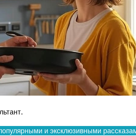
льтант.
популярными и эксклюзивными рассказам