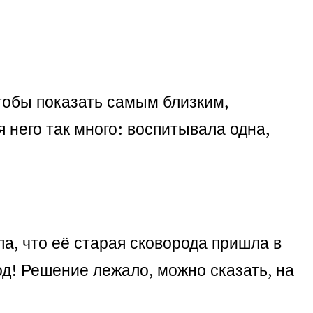
тобы показать самым близким,
 него так много: воспитывала одна,
а, что её старая сковорода пришла в
од! Решение лежало, можно сказать, на