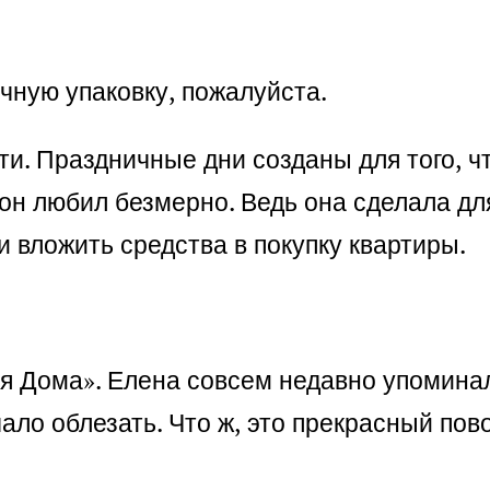
чную упаковку, пожалуйста.
ти. Праздничные дни созданы для того, ч
он любил безмерно. Ведь она сделала для
и вложить средства в покупку квартиры.
я Дома». Елена совсем недавно упоминал
ало облезать. Что ж, это прекрасный пов