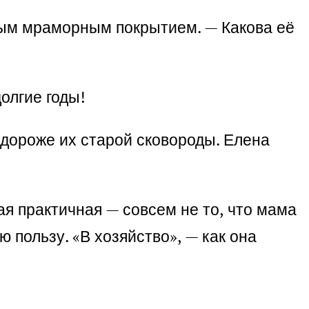
ным мраморным покрытием. — Какова её
олгие годы!
 дороже их старой сковороды. Елена
ая практичная — совсем не то, что мама
пользу. «В хозяйство», — как она