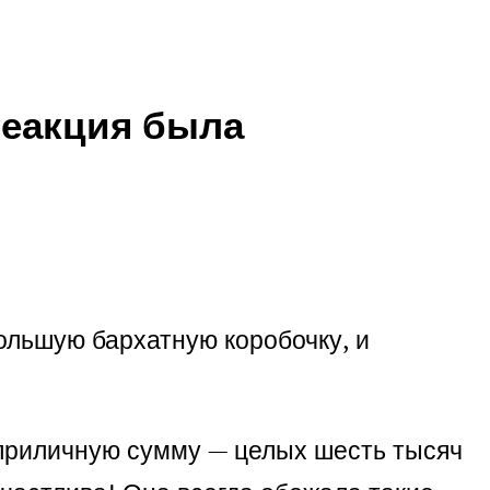
реакция была
ольшую бархатную коробочку, и
л приличную сумму — целых шесть тысяч