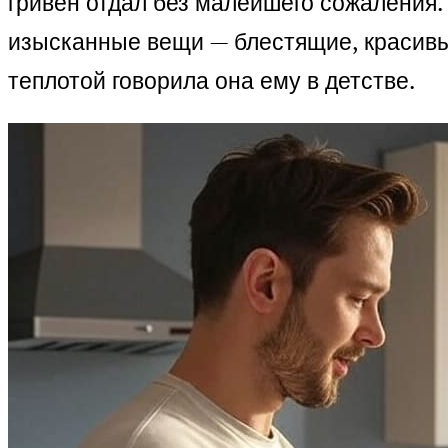
гривен отдал без малейшего сожаления. 
изысканные вещи — блестящие, красивые
теплотой говорила она ему в детстве.