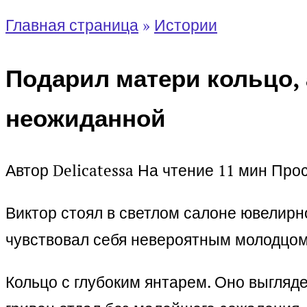
Главная страница
»
Истории
Подарил матери кольцо, 
неожиданной
Автор
Delicatessa
На чтение
11 мин
Про
Виктор стоял в светлом салоне ювелирн
чувствовал себя невероятным молодцом
Кольцо с глубоким янтарем. Оно выгляд