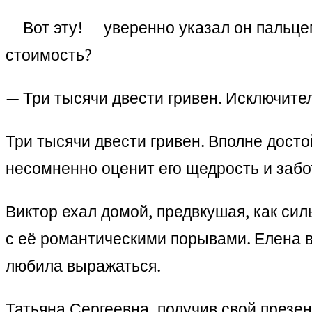
— Вот эту! — уверенно указал он паль
стоимость?
— Три тысячи двести гривен. Исключите
Три тысячи двести гривен. Вполне дост
несомненно оценит его щедрость и забо
Виктор ехал домой, предвкушая, как сил
с её романтическими порывами. Елена в
любила выражаться.
Татьяна Сергеевна, получив свой презент