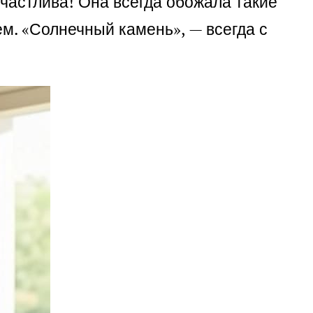
счастлива! Она всегда обожала такие
м. «Солнечный камень», — всегда с