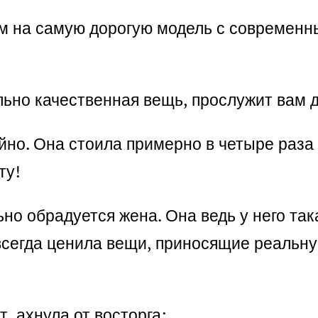
цем на самую дорогую модель с современ
льно качественная вещь, прослужит вам д
ойно. Она стоила примерно в четыре раза
ту!
ьно обрадуется жена. Она ведь у него так
сегда ценила вещи, приносящие реальную 
, ахнула от восторга: