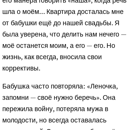
его манера говорить «наша», когда речь
шла о моём… Квартира досталась мне
от бабушки ещё до нашей свадьбы. Я
была уверена, что делить нам нечего —
моё останется моим, а его — его. Но
жизнь, как всегда, вносила свои
коррективы.
Бабушка часто повторяла: «Леночка,
запомни — своё нужно беречь». Она
пережила войну, потеряла мужа в
молодости, но всегда оставалась