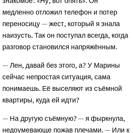
знакомое: «Ну, вот опять». Он
медленно отложил телефон и потер
переносицу — жест, который я знала
наизусть. Так он поступал всегда, когда
разговор становился напряжённым.
— Лен, давай без этого, а? У Марины
сейчас непростая ситуация, сама
понимаешь. Её выселяют из съёмной
квартиры, куда ей идти?
— На другую съёмную? — я фыркнула,
недоумевающе пожав плечами. — Или к