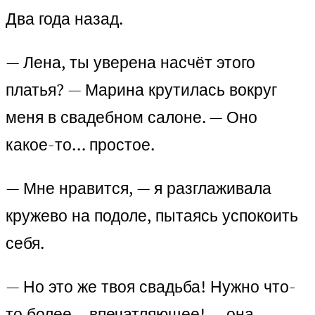
Два года назад.
— Лена, ты уверена насчёт этого
платья? — Марина крутилась вокруг
меня в свадебном салоне. — Оно
какое-то… простое.
— Мне нравится, — я разглаживала
кружево на подоле, пытаясь успокоить
себя.
— Но это же твоя свадьба! Нужно что-
то более… впечатляющее! — она