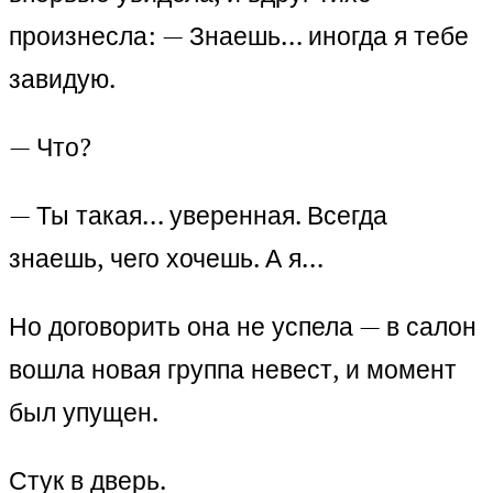
произнесла: — Знаешь… иногда я тебе
завидую.
— Что?
— Ты такая… уверенная. Всегда
знаешь, чего хочешь. А я…
Но договорить она не успела — в салон
вошла новая группа невест, и момент
был упущен.
Стук в дверь.