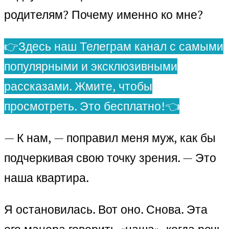
родителям? Почему именно ко мне?
👉Здесь наш Телеграм канал с самыми
популярными и эксклюзивными
рассказами. Жмите, чтобы
просмотреть. Это бесплатно!👈
— К нам, — поправил меня муж, как бы
подчеркивая свою точку зрения. — Это
наша квартира.
Я остановилась. Вот оно. Снова. Эта