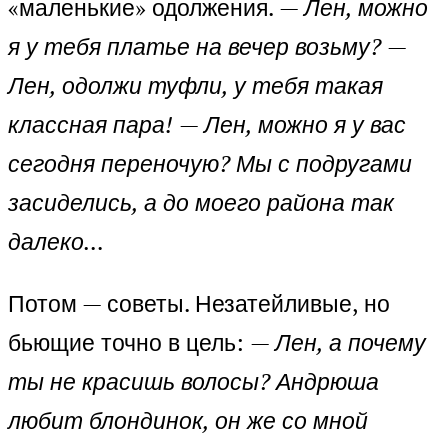
«маленькие» одолжения.
— Лен, можно
я у тебя платье на вечер возьму?
—
Лен, одолжи туфли, у тебя такая
классная пара!
— Лен, можно я у вас
сегодня переночую? Мы с подругами
засиделись, а до моего района так
далеко…
Потом — советы. Незатейливые, но
бьющие точно в цель:
— Лен, а почему
ты не красишь волосы? Андрюша
любит блондинок, он же со мной