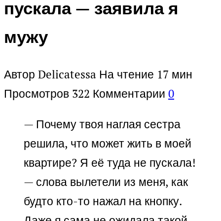
пускала — заявила я
мужу
Автор
Delicatessa
На чтение
17 мин
Просмотров
322
Комментарии
0
— Почему твоя наглая сестра
решила, что может жить в моей
квартире? Я её туда не пускала!
— слова вылетели из меня, как
будто кто-то нажал на кнопку.
Даже я сама не ожидала такой