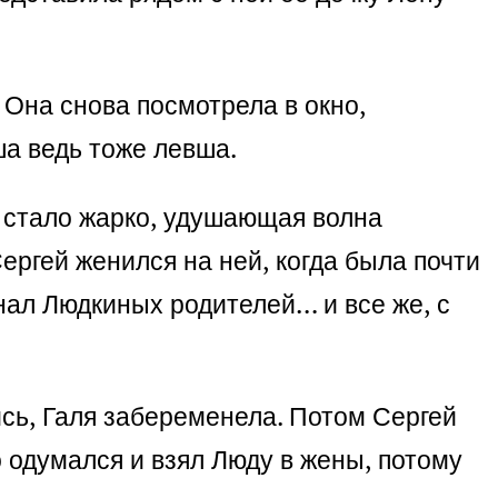
— Она снова посмотрела в окно,
ша ведь тоже левша.
е стало жарко, удушающая волна
ергей женился на ней, когда была почти
 знал Людкиных родителей… и все же, с
сь, Галя забеременела. Потом Сергей
о одумался и взял Люду в жены, потому