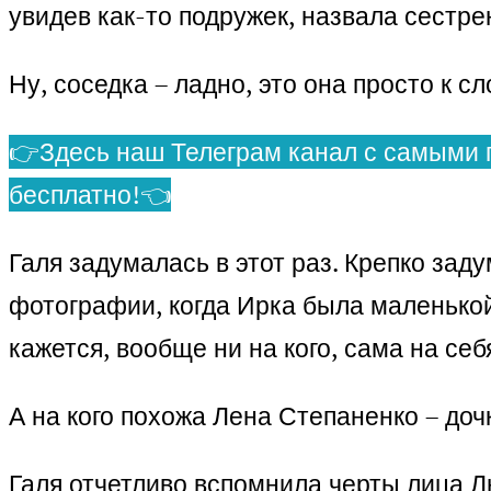
увидев как-то подружек, назвала сестре
Ну, соседка – ладно, это она просто к с
👉Здесь наш Телеграм канал с самыми 
бесплатно!👈
Галя задумалась в этот раз. Крепко зад
фотографии, когда Ирка была маленькой.
кажется, вообще ни на кого, сама на себ
А на кого похожа Лена Степаненко – до
Галя отчетливо вспомнила черты лица Л