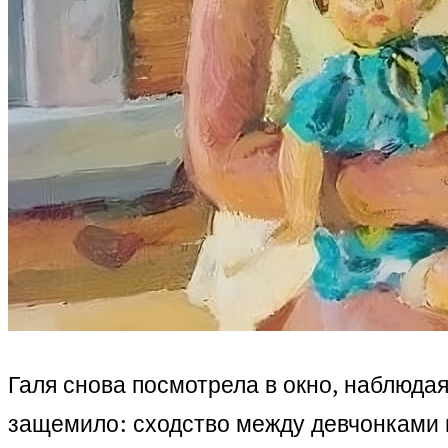
Галя снова посмотрела в окно, наблюдая
защемило: сходство между девчонками н