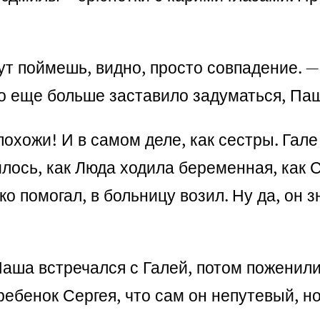
тут поймешь, видно, просто совпадение. 
то еще больше заставило задуматься, Па
похожи! И в самом деле, как сестры. Гал
ось, как Люда ходила беременная, как С
ко помогал, в больницу возил. Ну да, он
аша встречался с Галей, потом поженили
ребенок Сергея, что сам он непутевый, н