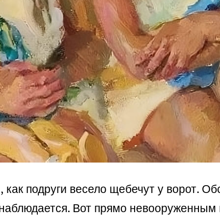
, как подруги весело щебечут у ворот. Об
аблюдается. Вот прямо невооруженным в