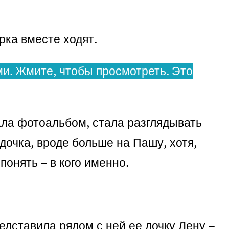
Ирка вместе ходят.
и. Жмите, чтобы просмотреть. Это
тала фотоальбом, стала разглядывать
дочка, вроде больше на Пашу, хотя,
понять – в кого именно.
дставила рядом с ней ее дочку Лену –