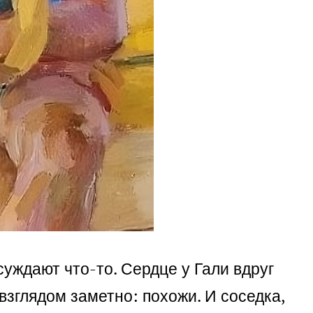
суждают что-то. Сердце у Гали вдруг
зглядом заметно: похожи. И соседка,