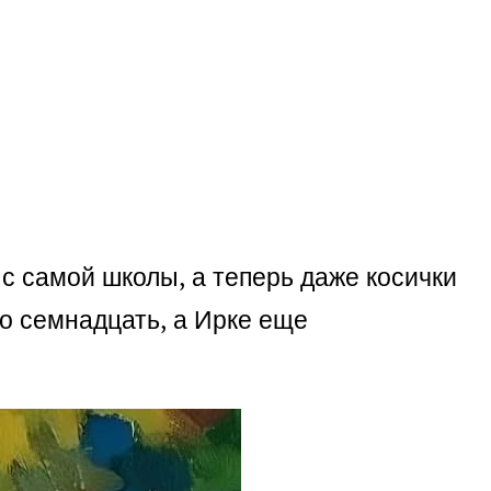
 с самой школы, а теперь даже косички
но семнадцать, а Ирке еще