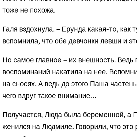
тоже не похожа.
Галя вздохнула. – Ерунда какая-то, как 
вспомнила, что обе девчонки левши и э
Но самое главное – их внешность. Ведь 
воспоминаний накатила на нее. Вспомнил
на сносях. А ведь до этого Паша частень
чего вдруг такое внимание…
Получается, Люда была беременной, а П
женился на Людмиле. Говорили, что это 