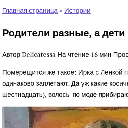
Главная страница
»
Истории
Родители разные, а дети
Автор
Delicatessa
На чтение
16 мин
Про
Померещится же такое: Ирка с Ленкой по
одинаково заплетают. Да уж какие косич
шестнадцать), волосы по моде прибирают