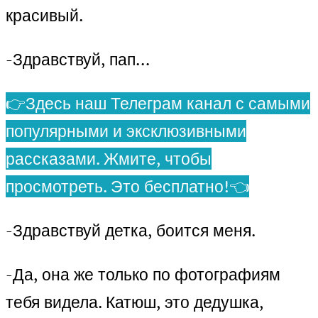
красивый.
-Здравствуй, пап…
👉Здесь наш Телеграм канал с самыми
популярными и эксклюзивными
рассказами. Жмите, чтобы
просмотреть. Это бесплатно!👈
-Здравствуй детка, боится меня.
-Да, она же только по фотографиям
тебя видела. Катюш, это дедушка,