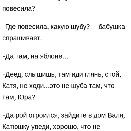
повесила?
-Где повесила, какую шубу? — бабушка
спрашивает.
-Да там, на яблоне…
-Деед, слышишь, там иди глянь, стой,
Катя, не ходи…это не шуба там, что
там, Юра?
-Да рой отроился, зайдите в дом Валя,
Катюшку уведи, хорошо, что не