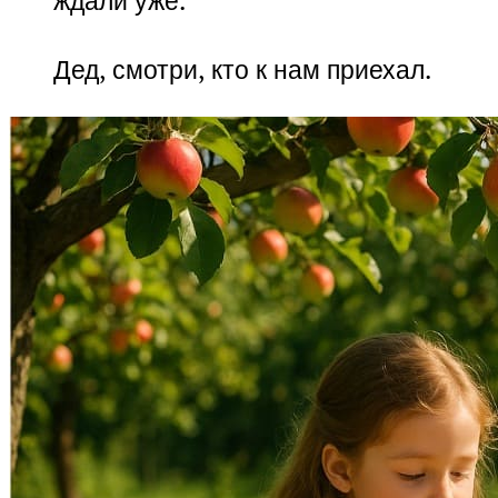
ждали уже.
Дед, смотри, кто к нам приехал.