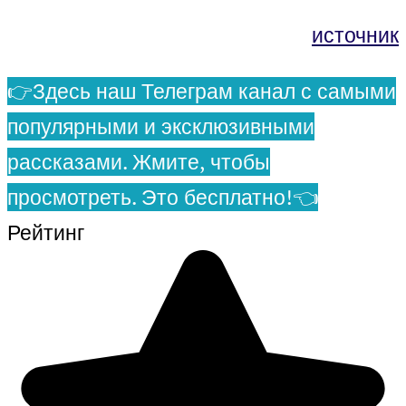
источник
👉Здесь наш Телеграм канал с самыми
популярными и эксклюзивными
рассказами. Жмите, чтобы
просмотреть. Это бесплатно!👈
Рейтинг