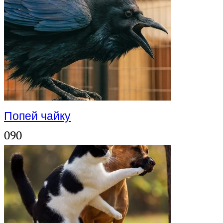
Попей чайку
0
90