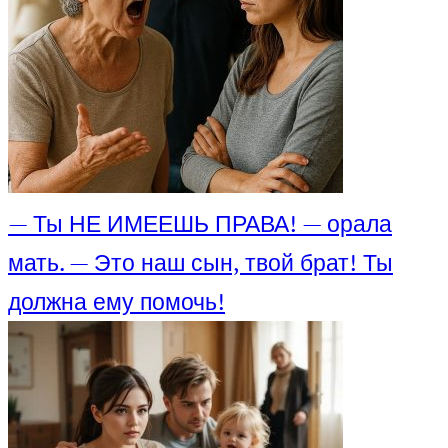
— Ты НЕ ИМЕЕШЬ ПРАВА! — орала
мать. — Это наш сын, твой брат! Ты
должна ему помочь!