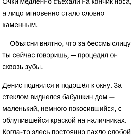
Очки медленно съехали на кончик носа,
а лицо мгновенно стало словно
каменным.
— Объясни внятно, что за бессмыслицу
ты сейчас говоришь, — процедил он
сквозь зубы.
Денис поднялся и подошёл к окну. За
стеклом виднелся бабушкин дом —
маленький, немного покосившийся, с
облупившейся краской на наличниках.
Когда-то здесь постоянно пахло сдобой