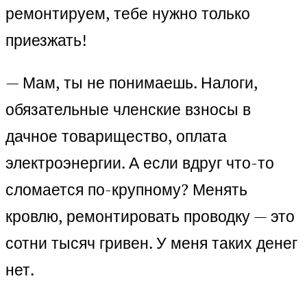
ремонтируем, тебе нужно только
приезжать!
— Мам, ты не понимаешь. Налоги,
обязательные членские взносы в
дачное товарищество, оплата
электроэнергии. А если вдруг что-то
сломается по-крупному? Менять
кровлю, ремонтировать проводку — это
сотни тысяч гривен. У меня таких денег
нет.