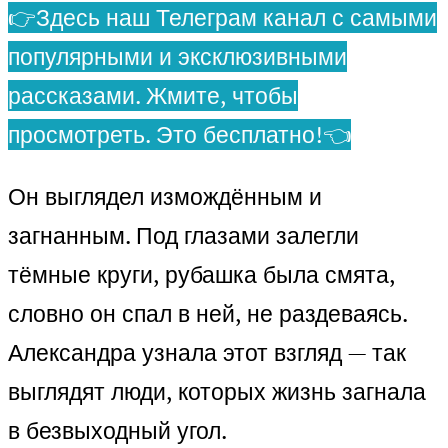
👉Здесь наш Телеграм канал с самыми
популярными и эксклюзивными
рассказами. Жмите, чтобы
просмотреть. Это бесплатно!👈
Он выглядел измождённым и
загнанным. Под глазами залегли
тёмные круги, рубашка была смята,
словно он спал в ней, не раздеваясь.
Александра узнала этот взгляд — так
выглядят люди, которых жизнь загнала
в безвыходный угол.