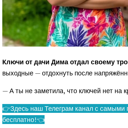
Ключи от дачи Дима отдал своему тр
выходные — отдохнуть после напряжённ
— А ты не заметила, что ключей нет на 
👉Здесь наш Телеграм канал с самыми 
бесплатно!👈