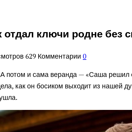
ж отдал ключи родне без 
смотров
629
Комментарии
0
А потом и сама веранда — «Саша решил е
дела, как он босиком выходит из нашей ду
 ушла.