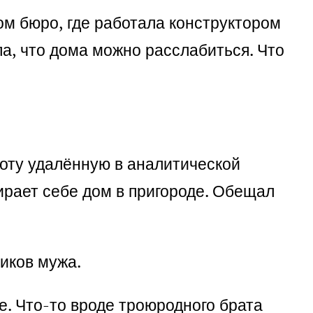
ом бюро, где работала конструктором
ла, что дома можно расслабиться. Что
боту удалённую в аналитической
бирает себе дом в пригороде. Обещал
иков мужа.
е. Что-то вроде троюродного брата