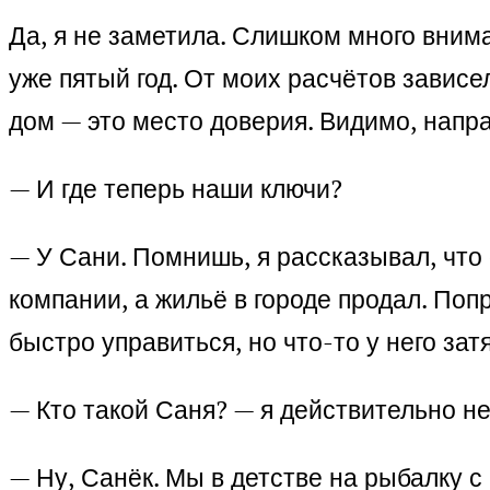
Да, я не заметила. Слишком много вним
уже пятый год. От моих расчётов зависе
дом — это место доверия. Видимо, напр
— И где теперь наши ключи?
— У Сани. Помнишь, я рассказывал, что
компании, а жильё в городе продал. Поп
быстро управиться, но что-то у него зат
— Кто такой Саня? — я действительно н
— Ну, Санёк. Мы в детстве на рыбалку с