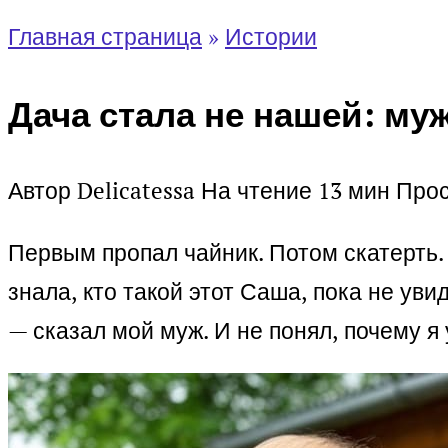
Главная страница
»
Истории
Дача стала не нашей: му
Автор
Delicatessa
На чтение
13 мин
Про
Первым пропал чайник. Потом скатерть. 
знала, кто такой этот Саша, пока не уви
— сказал мой муж. И не понял, почему я