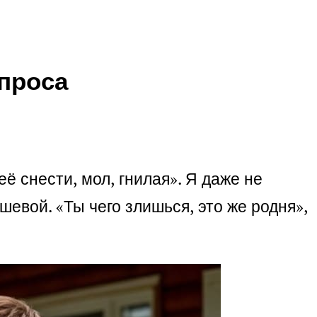
спроса
ё снести, мол, гнилая». Я даже не
шевой. «Ты чего злишься, это же родня»,