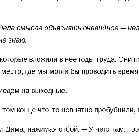
видела смысла объяснять очевидное — н
не знаю.
которые вложили в неё годы труда. Они п
 место, где мы могли бы проводить время 
риедем на выходные.
 том конце что-то невнятно пробубнили, 
л Дима, нажимая отбой. — У него там… эээ