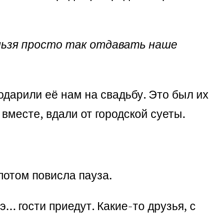
ельзя просто так отдавать наше
одарили её нам на свадьбу. Это был их
вместе, вдали от городской суеты.
потом повисла пауза.
… гости приедут. Какие-то друзья, с