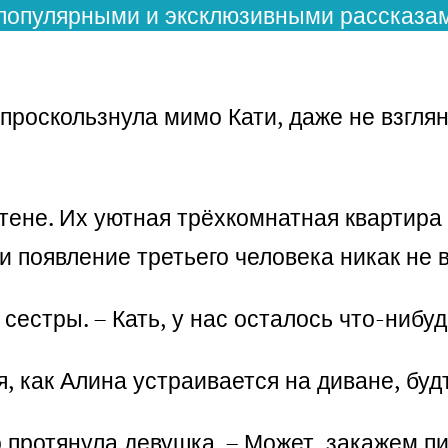
популярными и эксклюзивными рассказам
проскользнула мимо Кати, даже не взглян
тене. Их уютная трёхкомнатная квартира
и появление третьего человека никак не 
 сестры. – Кать, у нас осталось что-нибу
, как Алина устраивается на диване, буд
о протянула девушка. – Может, закажем п