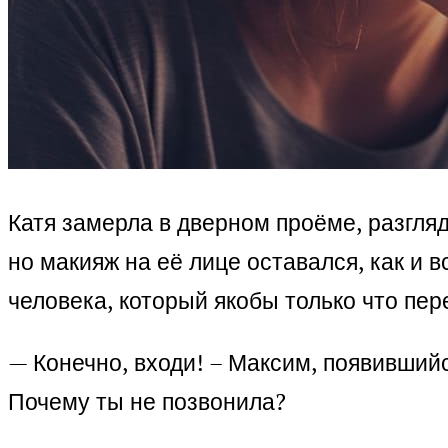
Катя замерла в дверном проёме, разгля
но макияж на её лице оставался, как и 
человека, который якобы только что пе
— Конечно, входи! – Максим, появившийс
Почему ты не позвонила?