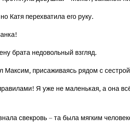
но Катя перехватила его руку.
канка!
ену брата недовольный взгляд.
ил Максим, присаживаясь рядом с сестрой
равилами! Я уже не маленькая, а она вс
знала свекровь – та была мягким человек