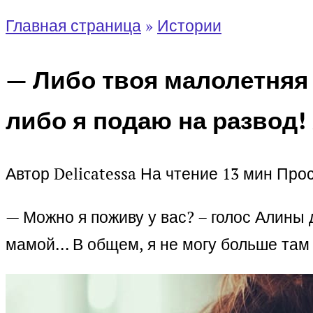
Главная страница
»
Истории
— Либо твоя малолетняя 
либо я подаю на развод!
Автор
Delicatessa
На чтение
13 мин
Про
— Можно я поживу у вас? – голос Алины 
мамой… В общем, я не могу больше там 