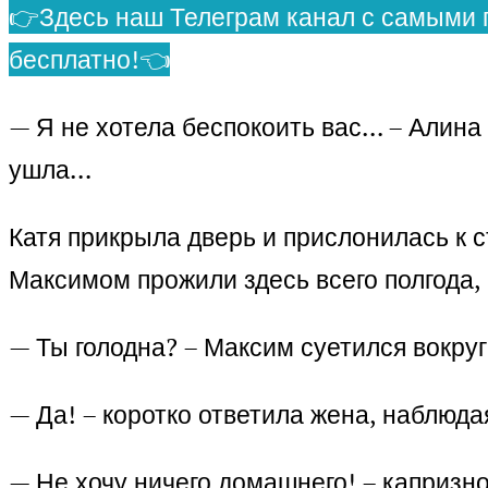
👉Здесь наш Телеграм канал с самыми 
бесплатно!👈
— Я не хотела беспокоить вас… – Алина 
ушла…
Катя прикрыла дверь и прислонилась к с
Максимом прожили здесь всего полгода, 
— Ты голодна? – Максим суетился вокруг
— Да! – коротко ответила жена, наблюдая
— Не хочу ничего домашнего! – капризн