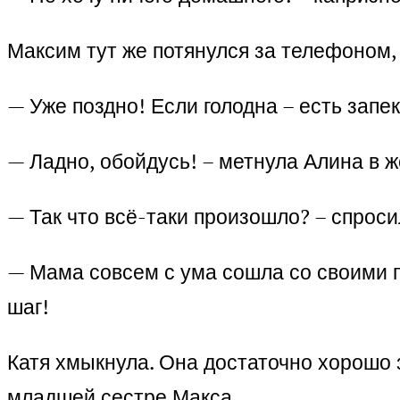
Максим тут же потянулся за телефоном, 
— Уже поздно! Если голодна – есть запе
— Ладно, обойдусь! – метнула Алина в ж
— Так что всё-таки произошло? – спрос
— Мама совсем с ума сошла со своими п
шаг!
Катя хмыкнула. Она достаточно хорошо 
младшей сестре Макса.