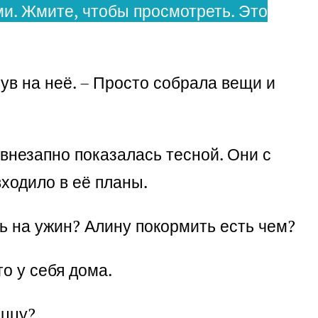
и. Жмите, чтобы просмотреть. Это
ув на неё. – Просто собрала вещи и
 внезапно показалась тесной. Они с
входило в её планы.
дь на ужин? Алину покормить есть чем?
то у себя дома.
иццу?