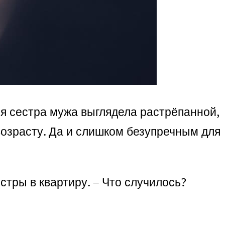
я сестра мужа выглядела растрёпанной,
 возрасту. Да и слишком безупречным для
стры в квартиру. – Что случилось?