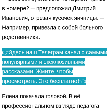
в номере? — предположил Дмитрий
Иванович, отрезая кусочек яичницы. —
Например, привезла с собой больного
родственника.
👉Здесь наш Телеграм канал с самыми
популярными и эксклюзивными
рассказами. Жмите, чтобы
просмотреть. Это бесплатно!👈
Елена покачала головой. В её
профессиональном взгляде педагога-