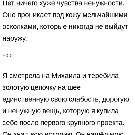
Нет ничего хуже чувства ненужности.
Оно проникает под кожу мельчайшими
осколками, которые никогда не выйдут
наружу.
***
Я смотрела на Михаила и теребила
золотую цепочку на шее —
единственную свою слабость, дорогую
и ненужную вещь, которую я купила
себе после первого крупного проекта.
Он знал всю историю. Он нашёл мою