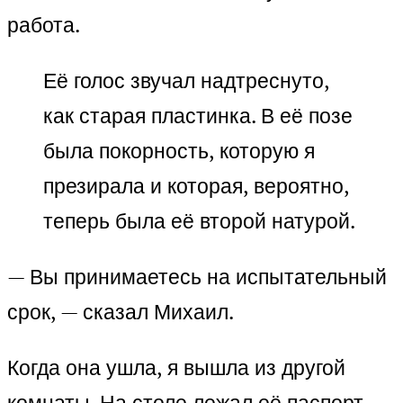
работа.
Её голос звучал надтреснуто,
как старая пластинка. В её позе
была покорность, которую я
презирала и которая, вероятно,
теперь была её второй натурой.
— Вы принимаетесь на испытательный
срок, — сказал Михаил.
Когда она ушла, я вышла из другой
комнаты. На столе лежал её паспорт,