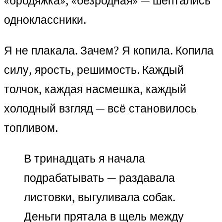
«бродяжка», «безродная» — шептались
одноклассники.
Я не плакала. Зачем? Я копила. Копила
силу, ярость, решимость. Каждый
толчок, каждая насмешка, каждый
холодный взгляд — всё становилось
топливом.
В тринадцать я начала
подрабатывать — раздавала
листовки, выгуливала собак.
Деньги прятала в щель между