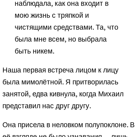
наблюдала, как она входит в
мою жизнь с тряпкой и
чистящими средствами. Та, что
была мне всем, но выбрала
быть никем.
Наша первая встреча лицом к лицу
была мимолётной. Я притворилась
занятой, едва кивнула, когда Михаил
представил нас друг другу.
Она присела в неловком полупоклоне. В
её взгляде не было узнавания — лишь