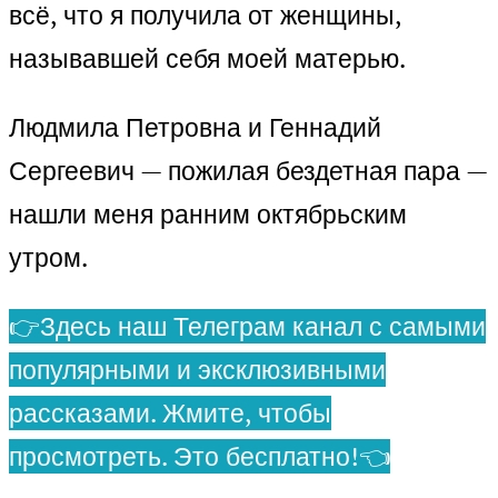
всё, что я получила от женщины,
называвшей себя моей матерью.
Людмила Петровна и Геннадий
Сергеевич — пожилая бездетная пара —
нашли меня ранним октябрьским
утром.
👉Здесь наш Телеграм канал с самыми
популярными и эксклюзивными
рассказами. Жмите, чтобы
просмотреть. Это бесплатно!👈