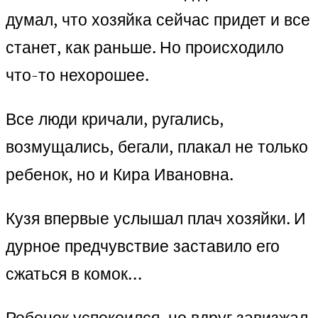
думал, что хозяйка сейчас придет и все
станет, как раньше. Но происходило
что-то нехорошее.
Все люди кричали, ругались,
возмущались, бегали, плакал не только
ребенок, но и Кира Ивановна.
Кузя впервые услышал плач хозяйки. И
дурное предчувствие заставило его
сжаться в комок…
Ребенок успокоился, но вдруг завизжал