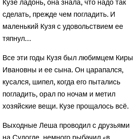
Кузе ладонь, она знала, что надо так
сделать, прежде чем погладить. И
маленький Кузя с удовольствием ее
тяпнул…
Все эти годы Кузя был любимцем Киры
Ивановны и ее сына. Он царапался,
кусался, шипел, когда его пытались
погладить, орал по ночам и метил
хозяйские вещи. Кузе прощалось всё.
Выходные Леша проводил с друзьями
на Судогде, немного рыбачил «в