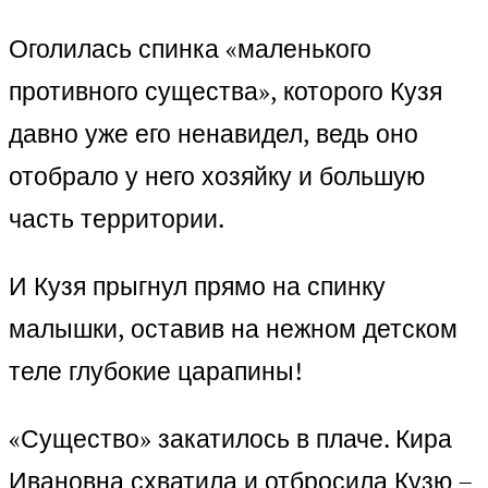
Оголилась спинка «маленького
противного существа», которого Кузя
давно уже его ненавидел, ведь оно
отобрало у него хозяйку и большую
часть территории.
И Кузя прыгнул прямо на спинку
малышки, оставив на нежном детском
теле глубокие царапины!
«Существо» закатилось в плаче. Кира
Ивановна схватила и отбросила Кузю –