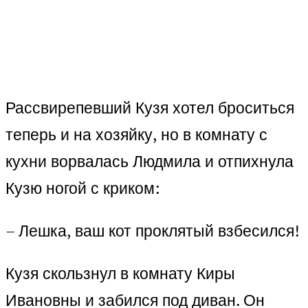
Рассвирепевший Кузя хотел броситься
теперь и на хозяйку, но в комнату с
кухни ворвалась Людмила и отпихнула
Кузю ногой с криком:
– Лешка, ваш кот проклятый взбесился!
Кузя скользнул в комнату Киры
Ивановны и забился под диван. Он