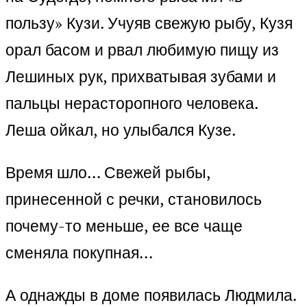
пользу» Кузи. Учуяв свежую рыбу, Кузя
орал басом и рвал любимую пищу из
Лешиных рук, прихватывая зубами и
пальцы нерасторопного человека.
Леша ойкал, но улыбался Кузе.
Время шло… Свежей рыбы,
принесенной с речки, становилось
почему-то меньше, ее все чаще
сменяла покупная…
А однажды в доме появилась Людмила.