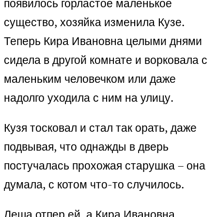
появилось горластое маленькое
существо, хозяйка изменила Кузе.
Теперь Кира Ивановна целыми днями
сидела в другой комнате и ворковала с
маленьким человечком или даже
надолго уходила с ним на улицу.
Кузя тосковал и стал так орать, даже
подвывая, что однажды в дверь
постучалась прохожая старушка – она
думала, с котом что-то случилось.
Леша отпер ей, а Кира Ивановна