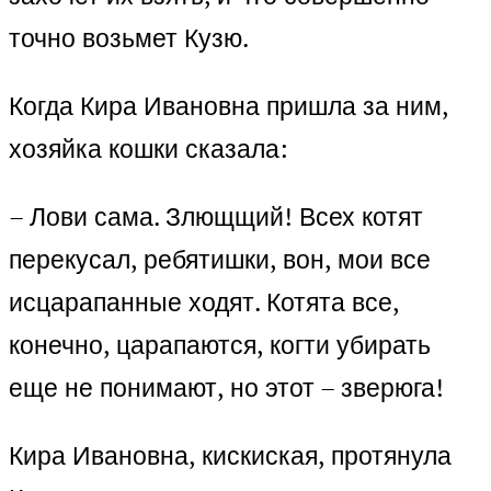
точно возьмет Кузю.
Когда Кира Ивановна пришла за ним,
хозяйка кошки сказала:
– Лови сама. Злющщий! Всех котят
перекусал, ребятишки, вон, мои все
исцарапанные ходят. Котята все,
конечно, царапаются, когти убирать
еще не понимают, но этот – зверюга!
Кира Ивановна, кискиская, протянула