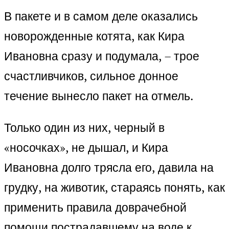
В пакете и в самом деле оказались
новорожденные котята, как Кира
Ивановна сразу и подумала, – трое
счастливчиков, сильное донное
течение вынесло пакет на отмель.
Только один из них, черный в
«носочках», не дышал, и Кира
Ивановна долго трясла его, давила на
грудку, на животик, стараясь понять, как
применить правила доврачебной
помощи пострадавшему на воде к