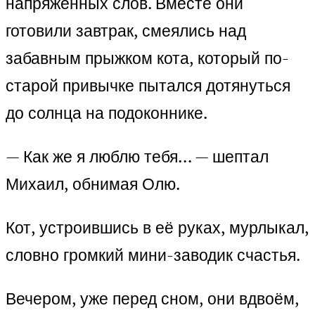
напряжённых слов. Вместе они
готовили завтрак, смеялись над
забавным прыжком кота, который по-
старой привычке пытался дотянуться
до солнца на подоконнике.
— Как же я люблю тебя… — шептал
Михаил, обнимая Олю.
Кот, устроившись в её руках, мурлыкал,
словно громкий мини-заводик счастья.
Вечером, уже перед сном, они вдвоём,