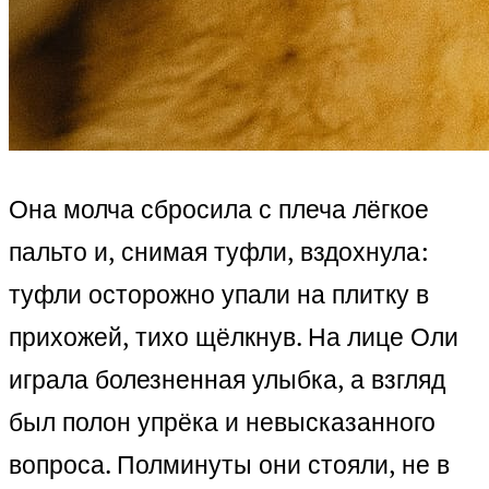
Она молча сбросила с плеча лёгкое
пальто и, снимая туфли, вздохнула:
туфли осторожно упали на плитку в
прихожей, тихо щёлкнув. На лице Оли
играла болезненная улыбка, а взгляд
был полон упрёка и невысказанного
вопроса. Полминуты они стояли, не в