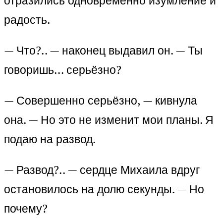
отразились одновременно изумление и
радость.
— Что?.. — наконец выдавил он. — Ты
говоришь… серьёзно?
— Совершенно серьёзно, — кивнула
она. — Но это не изменит мои планы. Я
подаю на развод.
— Развод?.. — сердце Михаила вдруг
остановилось на долю секунды. — Но
почему?