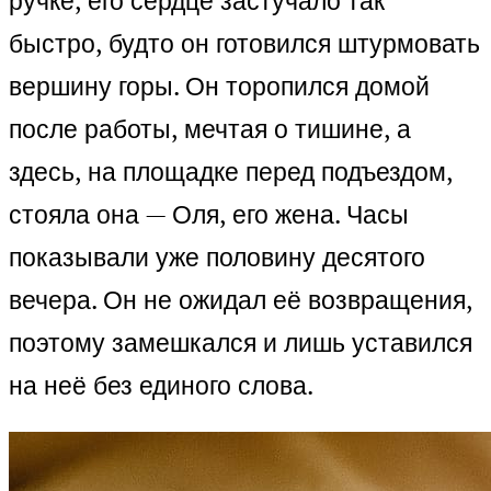
ручке, его сердце застучало так
быстро, будто он готовился штурмовать
вершину горы. Он торопился домой
после работы, мечтая о тишине, а
здесь, на площадке перед подъездом,
стояла она — Оля, его жена. Часы
показывали уже половину десятого
вечера. Он не ожидал её возвращения,
поэтому замешкался и лишь уставился
на неё без единого слова.