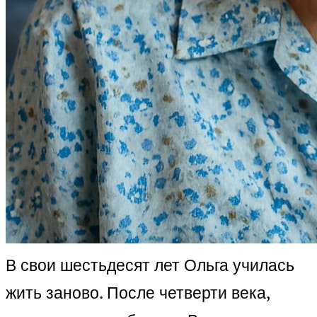
В свои шестьдесят лет Ольга училась
жить заново. После четверти века,