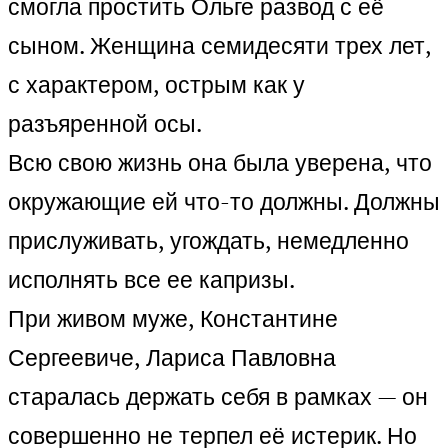
смогла простить Ольге развод с её
сыном. Женщина семидесяти трех лет,
с характером, острым как у
разъяренной осы.
Всю свою жизнь она была уверена, что
окружающие ей что-то должны. Должны
прислуживать, угождать, немедленно
исполнять все ее капризы.
При живом муже, Константине
Сергеевиче, Лариса Павловна
старалась держать себя в рамках — он
совершенно не терпел её истерик. Но