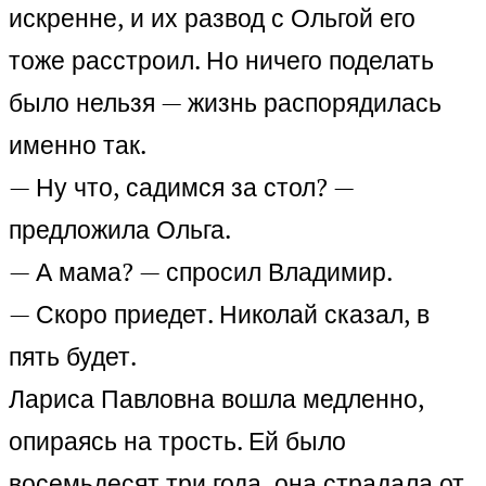
искренне, и их развод с Ольгой его
тоже расстроил. Но ничего поделать
было нельзя — жизнь распорядилась
именно так.
— Ну что, садимся за стол? —
предложила Ольга.
— А мама? — спросил Владимир.
— Скоро приедет. Николай сказал, в
пять будет.
Лариса Павловна вошла медленно,
опираясь на трость. Ей было
восемьдесят три года, она страдала от