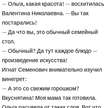
— Ольга, какая красота! — восхитилась
Валентина Николаевна. — Вы так
постарались!
— Да что вы, это обычный семейный
стол.
— Обычный? Да тут каждое блюдо —
произведение искусства!
Игнат Семенович внимательно изучил
винегрет:
— А это со свежим горошком?
Вкуснятина! Моя мама так готовила.
Ольга расцвела от таких слов. Вот что