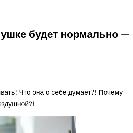
днушке будет нормально —
ивать! Что она о себе думает?! Почему
бездушной?!