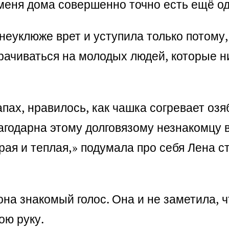
 меня дома совершенно точно есть ещё од
неуклюже врет и уступила только потому,
рачиваться на молодых людей, которые н
апах, нравилось, как чашка согревает озя
годарна этому долговязому незнакомцу в
ая и теплая,» подумала про себя Лена ст
на знакомый голос. Она и не заметила, ч
ою руку.