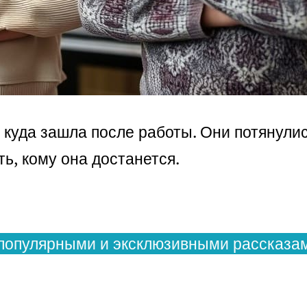
, куда зашла после работы. Они потянули
ть, кому она достанется.
популярными и эксклюзивными рассказам