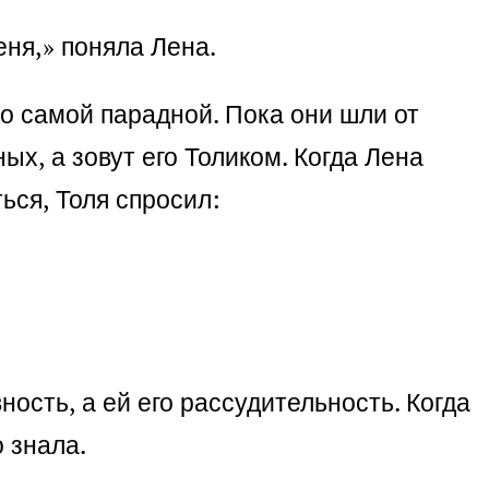
еня,» поняла Лена.
до самой парадной. Пока они шли от
ых, а зовут его Толиком. Когда Лена
ься, Толя спросил:
ость, а ей его рассудительность. Когда
 знала.