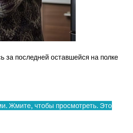
сь за последней оставшейся на полке
и. Жмите, чтобы просмотреть. Это