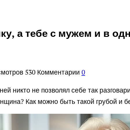
ку, а тебе с мужем и в о
смотров
530
Комментарии
0
ней никто не позволял себе так разговар
женщина? Как можно быть такой грубой и 