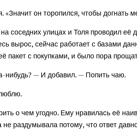
. «Значит он торопился, чтобы догнать м
 на соседних улицах и Толя проводил её 
есь вырос, сейчас работает с базами данн
её пакет с покупками, и было пора прощат
а-нибудь? — И добавил. — Попить чаю.
 люблю.
ить о чем угодно. Ему нравилась её наивн
а не раздумывала потому, что ответ давно