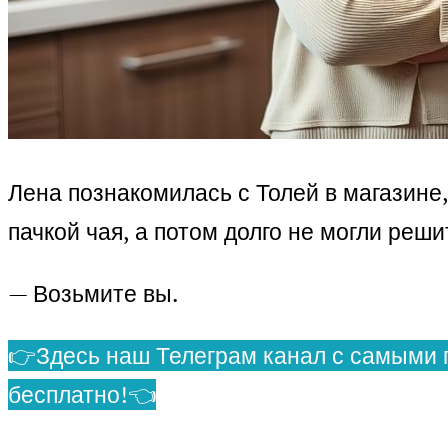
Лена познакомилась с Толей в магазине
пачкой чая, а потом долго не могли реши
— Возьмите вы.
👉Здесь наш Телеграм канал с самыми 
бесплатно!👈