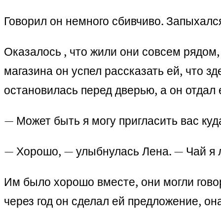
Говорил он немного сбивчиво. Запыхался
Оказалось , что жили они совсем рядом,
магазина он успел рассказать ей, что зд
остановилась перед дверью, а он отдал 
— Может быть я могу пригласить вас куд
— Хорошо, — улыбнулась Лена. — Чай я
Им было хорошо вместе, они могли говор
через год он сделал ей предложение, он