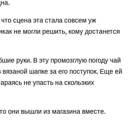
на.
 что сцена эта стала совсем уж
икак не могли решить, кому достанется
бшие руки. В эту промозглую погоду чай
 вязаной шапке за его поступок. Еще ей
араясь не упасть на скользких
то они вышли из магазина вместе.