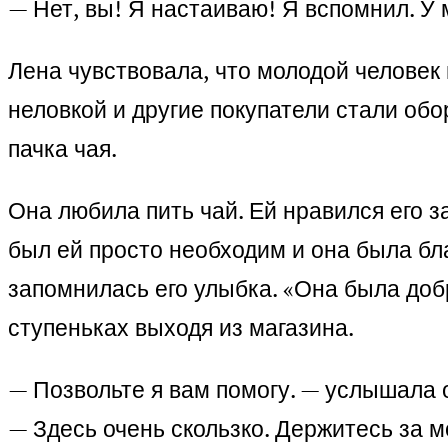
— Нет, вы! Я настаиваю! Я вспомнил. У
Лена чувствовала, что молодой человек 
неловкой и другие покупатели стали обо
пачка чая.
Она любила пить чай. Ей нравился его з
был ей просто необходим и она была бла
запомнилась его улыбка. «Она была добр
ступеньках выходя из магазина.
— Позвольте я вам помогу. — услышала о
— Здесь очень скользко. Держитесь за м