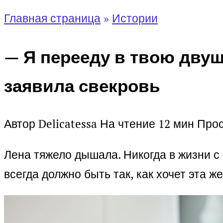
Главная страница
»
Истории
— Я перееду в твою двуш
заявила свекровь
Автор
Delicatessa
На чтение
12 мин
Про
Лена тяжело дышала. Никогда в жизни с 
всегда должно быть так, как хочет эта 