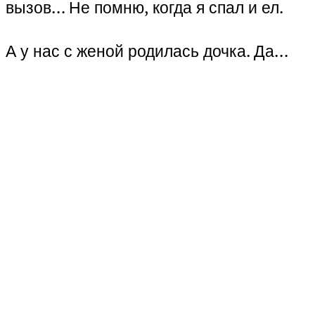
вызов… Не помню, когда я спал и ел.
А у нас с женой родилась дочка. Да…