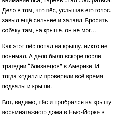
внимание пса, парень стал собираться.
Дело в том, что пёс, услышав его голос,
завыл ещё сильнее и залаял. Бросить
собаку там, на крыше, он не мог…
Как этот пёс попал на крышу, никто не
понимал. А дело было вскоре после
трагедии “близнецов” в Америке. И
тогда ходили и проверяли всё время
подвалы и крыши.
Вот, видимо, пёс и пробрался на крышу
восьмиэтажного дома в Нью-Йорке в