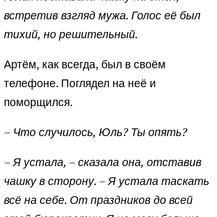
встретив взгляд мужа. Голос её был
тихий, но решительный.
Артём, как всегда, был в своём
телефоне. Поглядел на неё и
поморщился.
– Что случилось, Юль? Ты опять?
– Я устала, – сказала она, отставив
чашку в сторону. – Я устала таскать
всё на себе. От праздников до всей