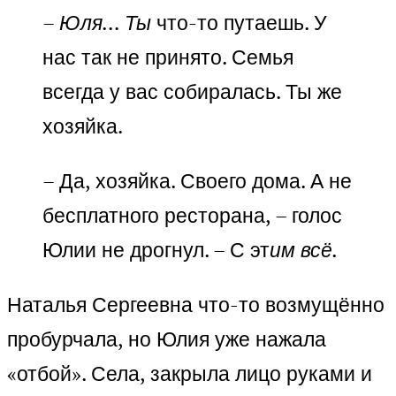
– Юля… Ты
что-то путаешь. У
нас так не принято. Семья
всегда у вас собиралась. Ты же
хозяйка.
– Да, хозяйка. Своего дома. А не
бесплатного ресторана, – голос
Юлии не дрогнул. – С эт
им всё.
Наталья Сергеевна что-то возмущённо
пробурчала, но Юлия уже нажала
«отбой». Села, закрыла лицо руками и