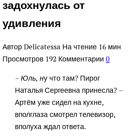
задохнулась от
удивления
Автор
Delicatessa
На чтение
16 мин
Просмотров
192
Комментарии
0
– Юль, н
у что там? Пирог
Наталья Сергеевна принесла? –
Артём уже сидел на кухне,
вполглаза смотрел телевизор,
вполуха ждал ответа.