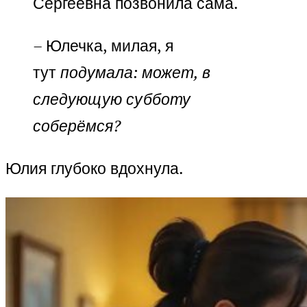
Сергеевна позвонила сама.
– Юлечка, милая, я
тут
подумала: может, в
следующую субботу
соберёмся?
Юлия глубоко вдохнула.