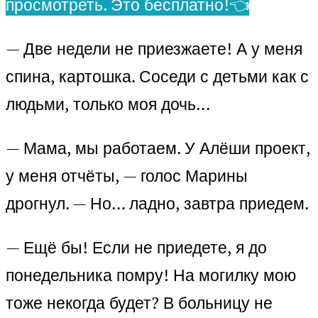
просмотреть. Это бесплатно!👈
— Две недели не приезжаете! А у меня
спина, картошка. Соседи с детьми как с
людьми, только моя дочь…
— Мама, мы работаем. У Алёши проект,
у меня отчёты, — голос Марины
дрогнул. — Но… ладно, завтра приедем.
— Ещё бы! Если не приедете, я до
понедельника помру! На могилку мою
тоже некогда будет? В больницу не