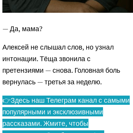
— Да, мама?
Алексей не слышал слов, но узнал
интонации. Тёща звонила с
претензиями — снова. Головная боль
вернулась — третья за неделю.
👉Здесь наш Телеграм канал с самыми
популярными и эксклюзивными
рассказами. Жмите, чтобы