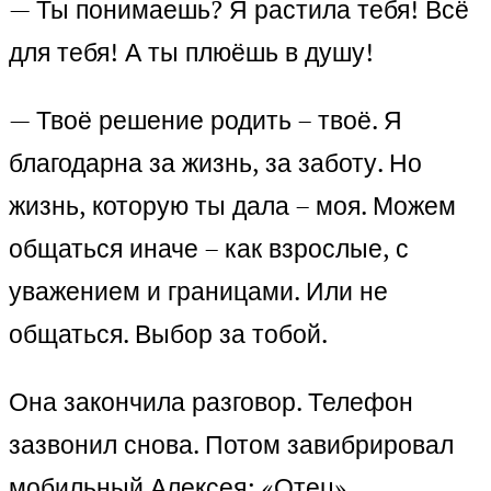
— Ты понимаешь? Я растила тебя! Всё
для тебя! А ты плюёшь в душу!
— Твоё решение родить – твоё. Я
благодарна за жизнь, за заботу. Но
жизнь, которую ты дала – моя. Можем
общаться иначе – как взрослые, с
уважением и границами. Или не
общаться. Выбор за тобой.
Она закончила разговор. Телефон
зазвонил снова. Потом завибрировал
мобильный Алексея: «Отец».