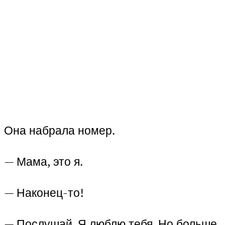
Она набрала номер.
— Мама, это я.
— Наконец-то!
— Послушай. Я люблю тебя. Но больше