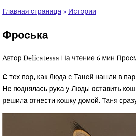
Главная страница
»
Истории
Фроська
Автор
Delicatessa
На чтение
6 мин
Прос
С
тех пор, как Люда с Таней нашли в па
Не поднялась рука у Люды оставить коше
решила отнести кошку домой. Таня сраз