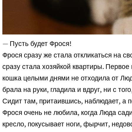
— Пусть будет Фрося!
Фрося сразу же стала откликаться на св
сразу стала хозяйкой квартиры. Первое
кошка целыми днями не отходила от Люд
брала на руки, гладила и вдруг, ни с тог
Сидит там, притаившись, наблюдает, а 
Фрося очень не любила, когда Люда сади
кресло, покусывает ноги, фырчит, недов