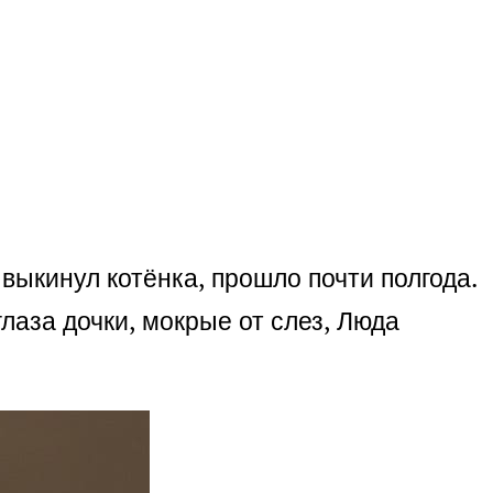
выкинул котёнка, прошло почти полгода.
лаза дочки, мокрые от слез, Люда