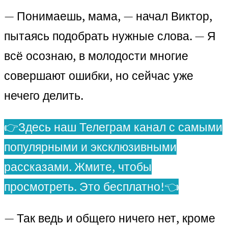
— Понимаешь, мама, — начал Виктор,
пытаясь подобрать нужные слова. — Я
всё осознаю, в молодости многие
совершают ошибки, но сейчас уже
нечего делить.
👉Здесь наш Телеграм канал с самыми
популярными и эксклюзивными
рассказами. Жмите, чтобы
просмотреть. Это бесплатно!👈
— Так ведь и общего ничего нет, кроме