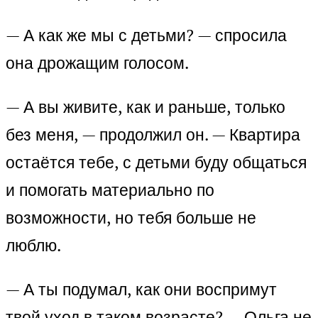
— А как же мы с детьми? — спросила
она дрожащим голосом.
— А вы живите, как и раньше, только
без меня, — продолжил он. — Квартира
остаётся тебе, с детьми буду общаться
и помогать материально по
возможности, но тебя больше не
люблю.
— А ты подумал, как они воспримут
твой уход в таком возрасте? — Ольга не