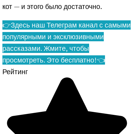
кот — и этого было достаточно.
👉Здесь наш Телеграм канал с самыми
популярными и эксклюзивными
рассказами. Жмите, чтобы
просмотреть. Это бесплатно!👈
Рейтинг