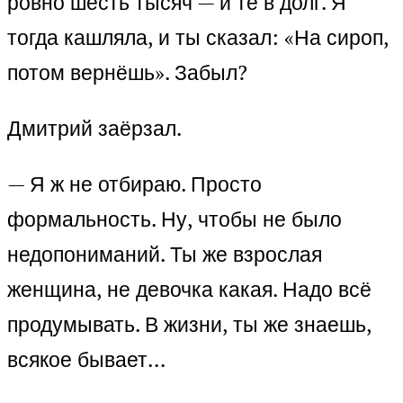
ровно шесть тысяч — и те в долг. Я
тогда кашляла, и ты сказал: «На сироп,
потом вернёшь». Забыл?
Дмитрий заёрзал.
— Я ж не отбираю. Просто
формальность. Ну, чтобы не было
недопониманий. Ты же взрослая
женщина, не девочка какая. Надо всё
продумывать. В жизни, ты же знаешь,
всякое бывает…