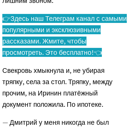
лишним звоном.
👉Здесь наш Телеграм канал с самыми
популярными и эксклюзивными
рассказами. Жмите, чтобы
просмотреть. Это бесплатно!👈
Свекровь хмыкнула и, не убирая
тряпку, села за стол. Тряпку, между
прочим, на Иринин платёжный
документ положила. По ипотеке.
— Дмитрий у меня никогда не был