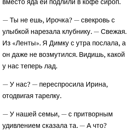
вместо яда ей подлили в кофе сироп.
— Ты не ешь, Ирочка? — свекровь с
улыбкой нарезала клубнику. — Свежая.
Из «Ленты». Я Димку с утра послала, а
он даже не возмутился. Видишь, какой
у нас теперь лад.
— У нас? — переспросила Ирина,
отодвигая тарелку.
— У нашей семьи, — с притворным
удивлением сказала та. — А что?