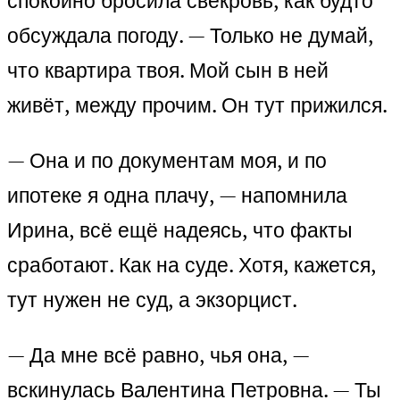
спокойно бросила свекровь, как будто
обсуждала погоду. — Только не думай,
что квартира твоя. Мой сын в ней
живёт, между прочим. Он тут прижился.
— Она и по документам моя, и по
ипотеке я одна плачу, — напомнила
Ирина, всё ещё надеясь, что факты
сработают. Как на суде. Хотя, кажется,
тут нужен не суд, а экзорцист.
— Да мне всё равно, чья она, —
вскинулась Валентина Петровна. — Ты