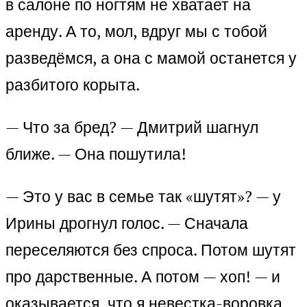
в салоне по ногтям не хватает на
аренду. А то, мол, вдруг мы с тобой
разведёмся, а она с мамой останется у
разбитого корыта.
— Что за бред? — Дмитрий шагнул
ближе. — Она пошутила!
— Это у вас в семье так «шутят»? — у
Ирины дрогнул голос. — Сначала
переселяются без спроса. Потом шутят
про дарственные. А потом — хоп! — и
оказывается, что я невестка-воровка,