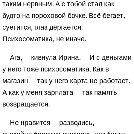
таким нервным. А с тобой стал как
будто на пороховой бочке. Всё бегает,
суетится, глаз дёргается.
Психосоматика, не иначе.
— Ага, — кивнула Ирина. — И с деньгами
у него тоже психосоматика. Как в
магазин — так у него карта не работает.
А как у меня зарплата — так память
возвращается.
— Не нравится — разводись, —