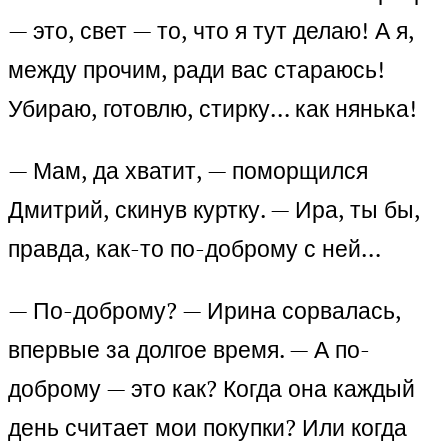
— это, свет — то, что я тут делаю! А я,
между прочим, ради вас стараюсь!
Убираю, готовлю, стирку… как нянька!
— Мам, да хватит, — поморщился
Дмитрий, скинув куртку. — Ира, ты бы,
правда, как-то по-доброму с ней…
— По-доброму? — Ирина сорвалась,
впервые за долгое время. — А по-
доброму — это как? Когда она каждый
день считает мои покупки? Или когда