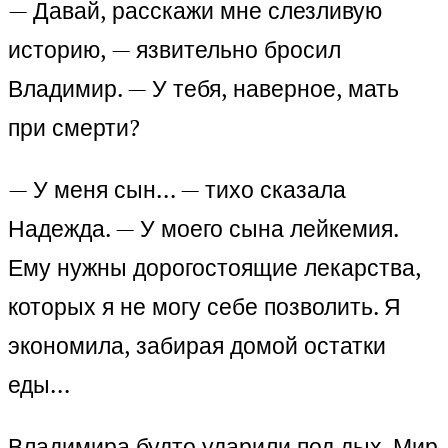
— Давай, расскажи мне слезливую
историю, — язвительно бросил
Владимир. — У тебя, наверное, мать
при смерти?
— У меня сын… — тихо сказала
Надежда. — У моего сына лейкемия.
Ему нужны дорогостоящие лекарства,
которых я не могу себе позволить. Я
экономила, забирая домой остатки
еды…
Владимира будто ударили под дых. Мир