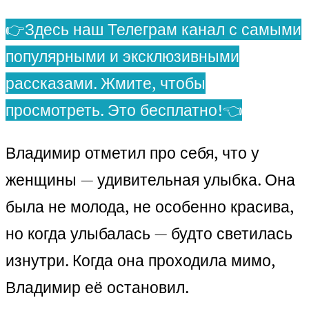
👉Здесь наш Телеграм канал с самыми
популярными и эксклюзивными
рассказами. Жмите, чтобы
просмотреть. Это бесплатно!👈
Владимир отметил про себя, что у
женщины — удивительная улыбка. Она
была не молода, не особенно красива,
но когда улыбалась — будто светилась
изнутри. Когда она проходила мимо,
Владимир её остановил.