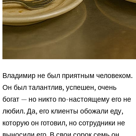
Владимир не был приятным человеком.
Он был талантлив, успешен, очень
богат — но никто по-настоящему его не
любил. Да, его клиенты обожали еду,
которую он готовил, но сотрудники не
выносили его. В свои сорок семь он