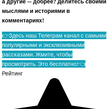
а другие — добрее? Делитесь своими
мыслями и историями в
комментариях!
👉Здесь наш Телеграм канал с самыми
популярными и эксклюзивными
рассказами. Жмите, чтобы
просмотреть. Это бесплатно!👈
Рейтинг