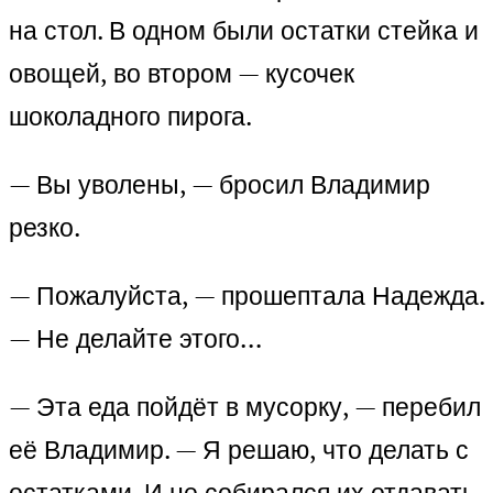
на стол. В одном были остатки стейка и
овощей, во втором — кусочек
шоколадного пирога.
— Вы уволены, — бросил Владимир
резко.
— Пожалуйста, — прошептала Надежда.
— Не делайте этого…
— Эта еда пойдёт в мусорку, — перебил
её Владимир. — Я решаю, что делать с
остатками. И не собирался их отдавать