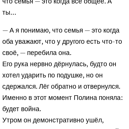
что семья — это когда всё общее. А
ты…
— А я понимаю, что семья — это когда
оба уважают, что у другого есть что-то
своё, — перебила она.
Его рука нервно дёрнулась, будто он
хотел ударить по подушке, но он
сдержался. Лёг обратно и отвернулся.
Именно в этот момент Полина поняла:
будет война.
Утром он демонстративно ушёл,