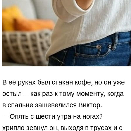
В её руках был стакан кофе, но он уже
остыл — как раз к тому моменту, когда
в спальне зашевелился Виктор.
— Опять с шести утра на ногах? —
хрипло зевнул он, выходя в трусах и с