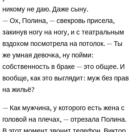
никому не даю. Даже сыну.
— Ох, Полина, — свекровь присела,
закинув ногу на ногу, и с театральным
вздохом посмотрела на потолок. — Ты
же умная девочка, ну пойми:
собственность в браке — это общее. И
вообще, как это выглядит: муж без прав
на жильё?
— Как мужчина, у которого есть жена с
головой на плечах, — отрезала Полина.
В этот момент звонит телефон. Виктор.