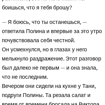
боишься, что я тебя брошу?
— Я боюсь, что ты останешься, —
ответила Полина и впервые за это утро
почувствовала себя честной.
Он усмехнулся, но в глазах у него
мелькнуло раздражение. Этот разговор
был далеко не первым — и она знала,
что не последним.
Вечером они сидели на кухне у Тани,
подруги Полины. Та резала салат и
время от времени бросала на Виктора