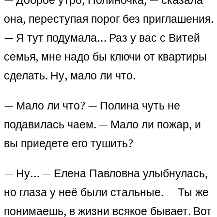
она, переступая порог без приглашения.
— Я тут подумала… Раз у вас с Витей
семья, мне надо бы ключи от квартиры
сделать. Ну, мало ли что.
— Мало ли что? — Полина чуть не
подавилась чаем. — Мало ли пожар, и
вы приедете его тушить?
— Ну… — Елена Павловна улыбнулась,
но глаза у неё были стальные. — Ты же
понимаешь, в жизни всякое бывает. Вот