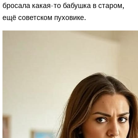
бросала какая-то бабушка в старом,
ещё советском пуховике.