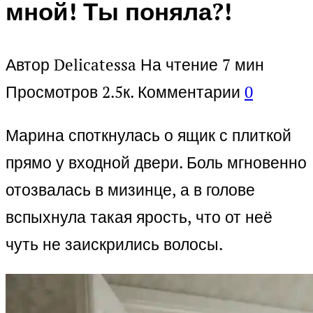
мной! Ты поняла?!
Автор
Delicatessa
На чтение
7 мин
Просмотров
2.5к.
Комментарии
0
Марина споткнулась о ящик с плиткой
прямо у входной двери. Боль мгновенно
отозвалась в мизинце, а в голове
вспыхнула такая ярость, что от неё
чуть не заискрились волосы.