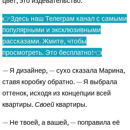
цвет, это издевательство.
👉Здесь наш Телеграм канал с самыми
популярными и эксклюзивными
рассказами. Жмите, чтобы
просмотреть. Это бесплатно!👈
— Я дизайнер, — сухо сказала Марина,
ставя коробку обратно. — Я выбрала
оттенок, исходя из концепции всей
квартиры.
Своей
квартиры.
— Не твоей, а вашей, — поправила её