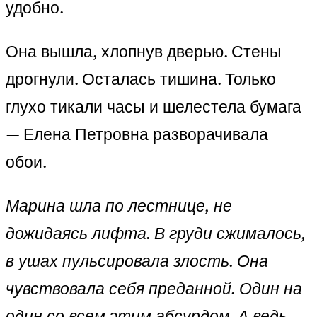
удобно.
Она вышла, хлопнув дверью. Стены
дрогнули. Осталась тишина. Только
глухо тикали часы и шелестела бумага
— Елена Петровна разворачивала
обои.
Марина шла по лестнице, не
дожидаясь лифта. В груди сжималось,
в ушах пульсировала злость. Она
чувствовала себя преданной. Один на
один со всем этим абсурдом. А ведь