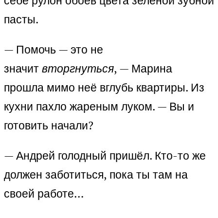
себе рулон обоев цвета зелёной зубной
пасты.
— Помочь — это не
значит
вторгнуться
, — Марина
прошла мимо неё вглубь квартиры. Из
кухни пахло жареным луком. — Вы и
готовить начали?
— Андрей голодный пришёл. Кто-то же
должен заботиться, пока ты там на
своей работе…