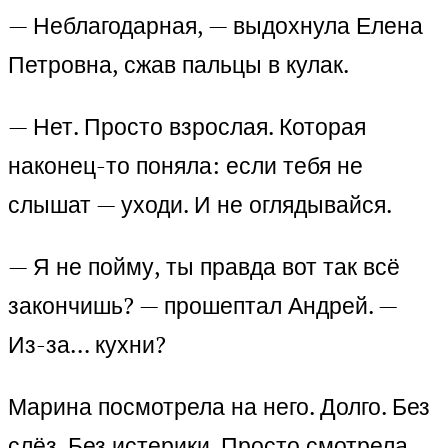
— Неблагодарная, — выдохнула Елена
Петровна, сжав пальцы в кулак.
— Нет. Просто взрослая. Которая
наконец-то поняла: если тебя не
слышат — уходи. И не оглядывайся.
— Я не пойму, ты правда вот так всё
закончишь? — прошептал Андрей. —
Из-за… кухни?
Марина посмотрела на него. Долго. Без
слёз. Без истерики. Просто смотрела,