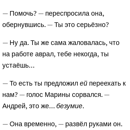
— Помочь? — переспросила она,
обернувшись. — Ты это серьёзно?
— Ну да. Ты же сама жаловалась, что
на работе аврал, тебе некогда, ты
устаёшь…
— То есть ты предложил
ей
переехать к
нам? — голос Марины сорвался. —
Андрей, это же…
безумие
.
— Она временно, — развёл руками он.