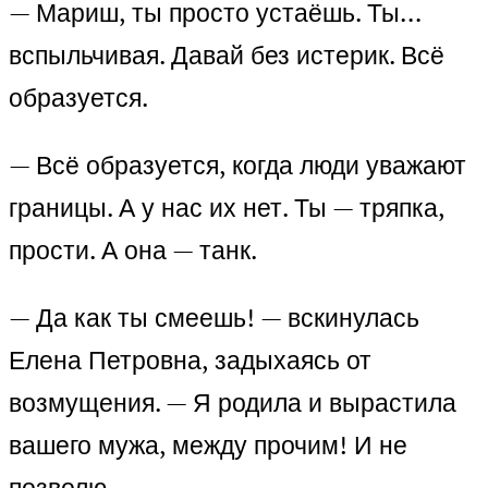
— Мариш, ты просто устаёшь. Ты…
вспыльчивая. Давай без истерик. Всё
образуется.
— Всё образуется, когда люди уважают
границы. А у нас их нет. Ты — тряпка,
прости. А она — танк.
— Да как ты смеешь! — вскинулась
Елена Петровна, задыхаясь от
возмущения. — Я родила и вырастила
вашего мужа, между прочим! И не
позволю…