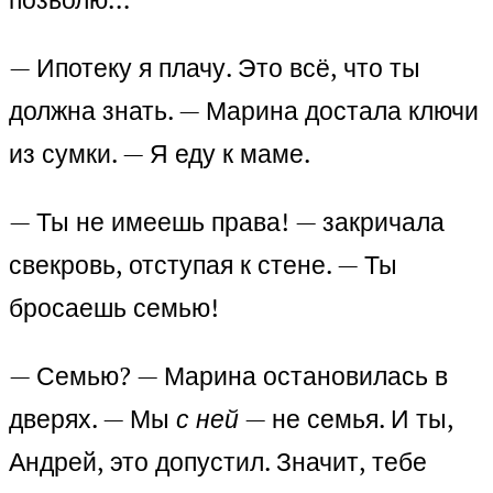
— Ипотеку я плачу. Это всё, что ты
должна знать. — Марина достала ключи
из сумки. — Я еду к маме.
— Ты не имеешь права! — закричала
свекровь, отступая к стене. — Ты
бросаешь семью!
— Семью? — Марина остановилась в
дверях. — Мы
с ней
— не семья. И ты,
Андрей, это допустил. Значит, тебе