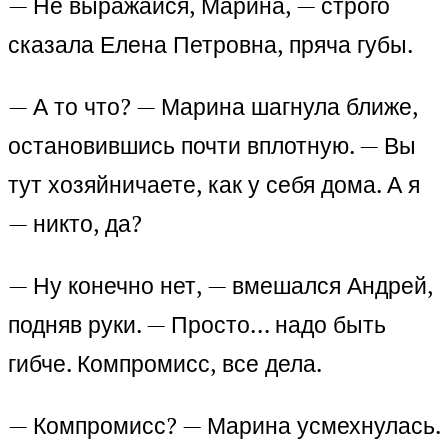
— Не выражайся, Марина, — строго
сказала Елена Петровна, пряча губы.
— А то что? — Марина шагнула ближе,
остановившись почти вплотную. — Вы
тут хозяйничаете, как у себя дома. А я
— никто, да?
— Ну конечно нет, — вмешался Андрей,
подняв руки. — Просто… надо быть
гибче. Компромисс, все дела.
— Компромисс? — Марина усмехнулась.