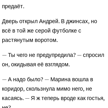
предаёт.
Дверь открыл Андрей. В джинсах, но
всё в той же серой футболке с
растянутым воротом.
— Ты чего не предупредила? — спросил
он, окидывая её взглядом.
— А надо было? — Марина вошла в
коридор, скользнула мимо него, не
касаясь. — Я ж теперь вроде как гостья,
не?