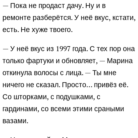
— Пока не продаст дачу. Ну и в
ремонте разберётся. У неё вкус, кстати,
есть. Не хуже твоего.
— У неё вкус из 1997 года. С тех пор она
только фартуки и обновляет, — Марина
откинула волосы с лица. — Ты мне
ничего не сказал. Просто… привёз её.
Со шторками, с подушками, с
гардинами, со всеми этими сраными
вазами.