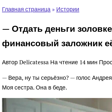
Главная страница
»
Истории
— Отдать деньги золовке
финансовый заложник е
Автор
Delicatessa
На чтение
14 мин
Про
— Вера, ну ты серьёзно? — голос Андрея
Моя сестра. Она в беде.