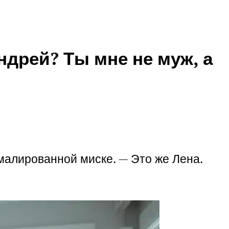
ндрей? Ты мне не муж, а
эмалированной миске. — Это же Лена.