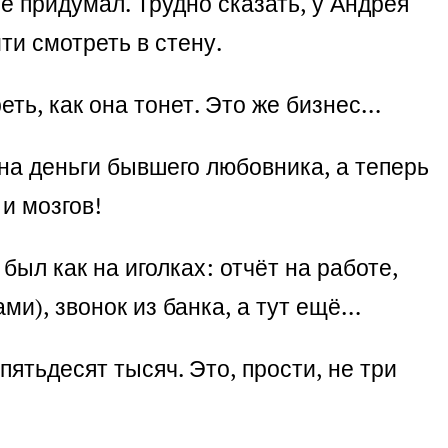
не придумал. Трудно сказать, у Андрея
ти смотреть в стену.
реть, как она тонет. Это же бизнес…
 на деньги бывшего любовника, а теперь
 и мозгов!
был как на иголках: отчёт на работе,
ми), звонок из банка, а тут ещё…
пятьдесят тысяч. Это, прости, не три