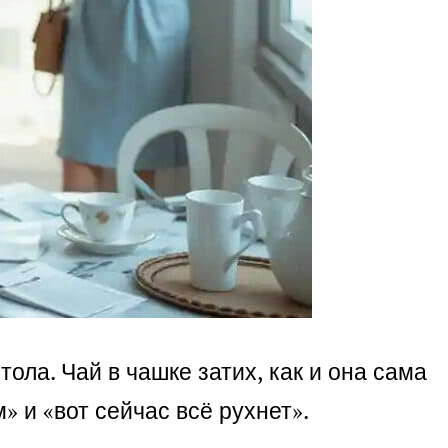
ола. Чай в чашке затих, как и она сама
 и «вот сейчас всё рухнет».