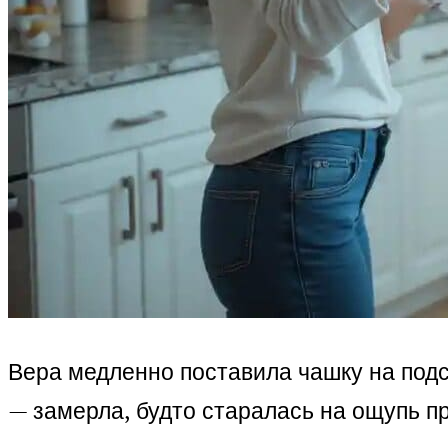
Вера медленно поставила чашку на подст
— замерла, будто старалась на ощупь пр