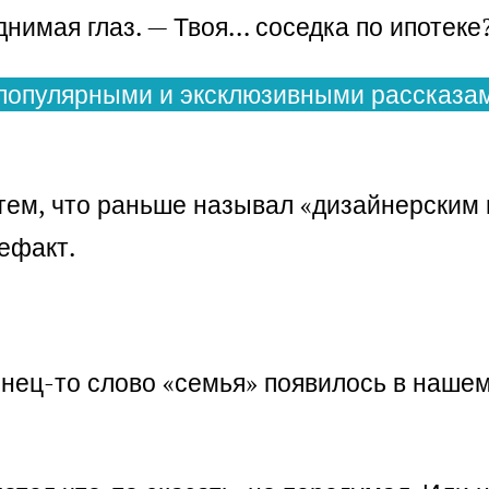
однимая глаз. — Твоя… соседка по ипотеке
популярными и эксклюзивными рассказам
в тем, что раньше называл «дизайнерским
ефакт.
онец-то слово «семья» появилось в нашем 