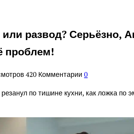
 или развод? Серьёзно, А
ё проблем!
смотров
420
Комментарии
0
 резанул по тишине кухни, как ложка по 