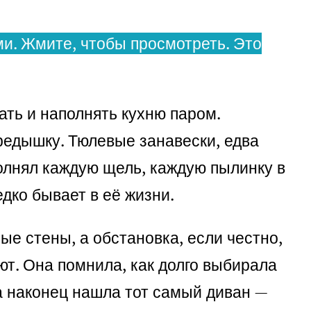
и. Жмите, чтобы просмотреть. Это
ать и наполнять кухню паром.
редышку. Тюлевые занавески, едва
аполнял каждую щель, каждую пылинку в
едко бывает в её жизни.
олые стены, а обстановка, если честно,
ют. Она помнила, как долго выбирала
да наконец нашла тот самый диван —