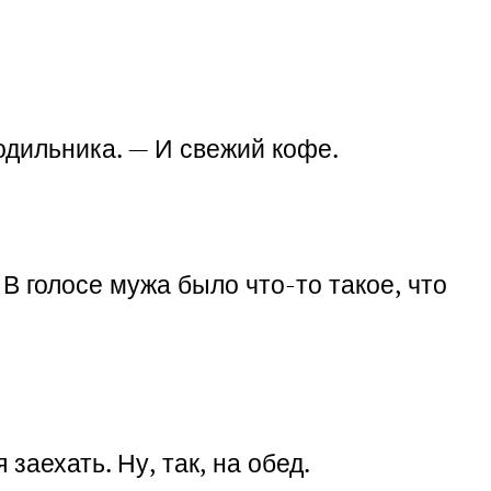
одильника. — И свежий кофе.
 В голосе мужа было что-то такое, что
заехать. Ну, так, на обед.