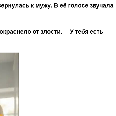
вернулась к мужу. В её голосе звучала
окраснело от злости. — У тебя есть