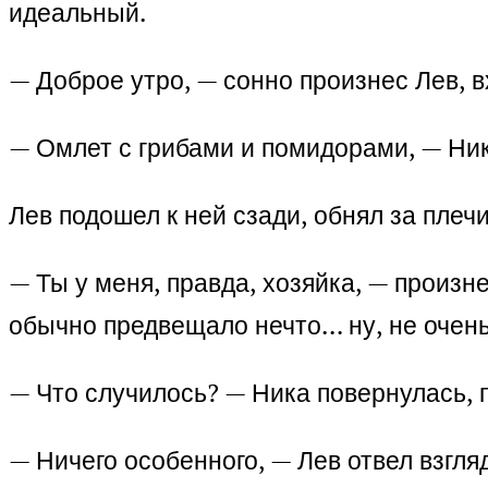
идеальный.
— Доброе утро, — сонно произнес Лев, в
— Омлет с грибами и помидорами, — Ник
Лев подошел к ней сзади, обнял за плечи
— Ты у меня, правда, хозяйка, — произне
обычно предвещало нечто… ну, не очен
— Что случилось? — Ника повернулась,
— Ничего особенного, — Лев отвел взгляд