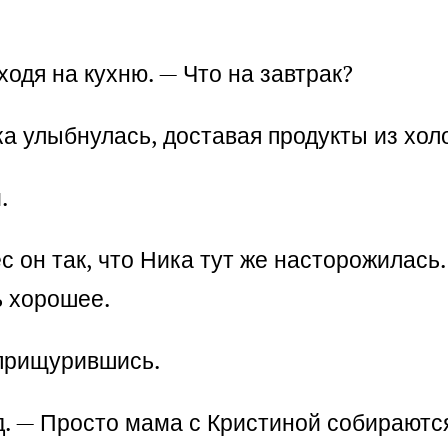
ходя на кухню. — Что на завтрак?
а улыбнулась, доставая продукты из хол
.
с он так, что Ника тут же насторожилась.
ь хорошее.
 прищурившись.
. — Просто мама с Кристиной собираются 