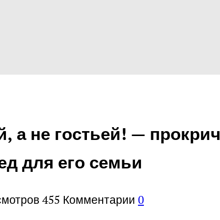
 а не гостьей! — прокрич
ед для его семьи
смотров
455
Комментарии
0