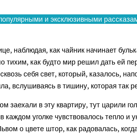
популярными и эксклюзивными рассказам
це, наблюдая, как чайник начинает бульк
о тихим, как будто мир решил дать ей пе
 сквозь себя свет, который, казалось, н
ла, вслушиваясь в тишину, которая так р
вом заехали в эту квартиру, тут царили г
в каждом уголке чувствовалось тепло и у
 Львом о цвете штор, как радовалась, ког