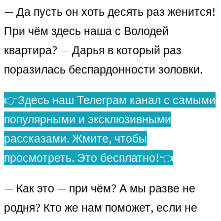
— Да пусть он хоть десять раз женится!
При чём здесь наша с Володей
квартира? — Дарья в который раз
поразилась беспардонности золовки.
👉Здесь наш Телеграм канал с самыми
популярными и эксклюзивными
рассказами. Жмите, чтобы
просмотреть. Это бесплатно!👈
— Как это — при чём? А мы разве не
родня? Кто же нам поможет, если не