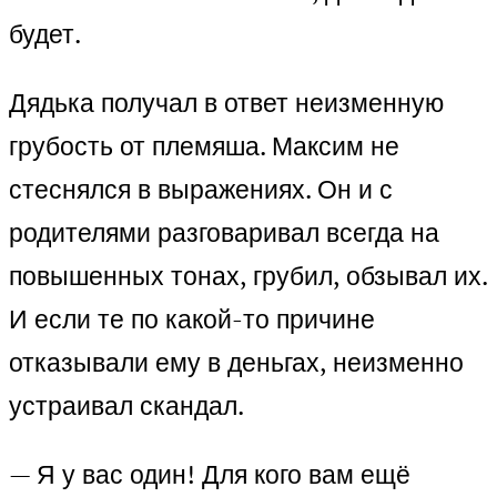
будет.
Дядька получал в ответ неизменную
грубость от племяша. Максим не
стеснялся в выражениях. Он и с
родителями разговаривал всегда на
повышенных тонах, грубил, обзывал их.
И если те по какой-то причине
отказывали ему в деньгах, неизменно
устраивал скандал.
— Я у вас один! Для кого вам ещё