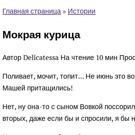
Главная страница
»
Истории
Мокрая курица
Автор
Delicatessa
На чтение
10 мин
Про
Поливает, мочит, топит… Не июнь это в
Машей притащились!
Нет, ну она-то с сыном Вовкой поссорил
вторых, даже если бы и спросили, я бы н