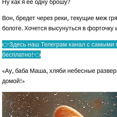
Ну как я ее одну брошу?
Вон, бредет через реки, текущие меж гр
болоте. Хочется высунуться в форточку 
👉Здесь наш Телеграм канал с самыми 
бесплатно!👈
«Ау, баба Маша, хляби небесные развер
домой!»