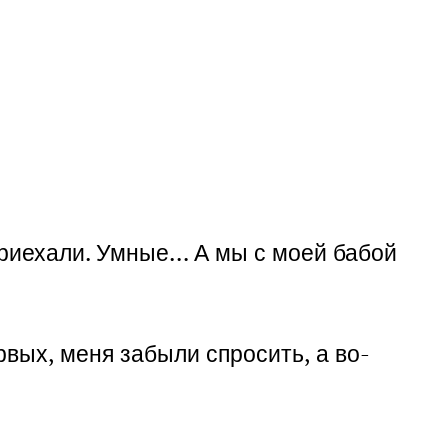
приехали. Умные… А мы с моей бабой
рвых, меня забыли спросить, а во-