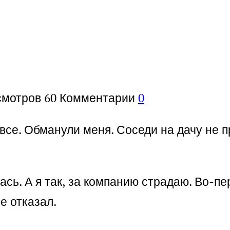
смотров
60
Комментарии
0
овсе. Обманули меня. Соседи на дачу не 
ась. А я так, за компанию страдаю. Во-пе
е отказал.