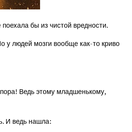
е поехала бы из чистой вредности.
 Но у людей мозги вообще как-то криво
 пора! Ведь этому младшенькому,
ь. И ведь нашла: