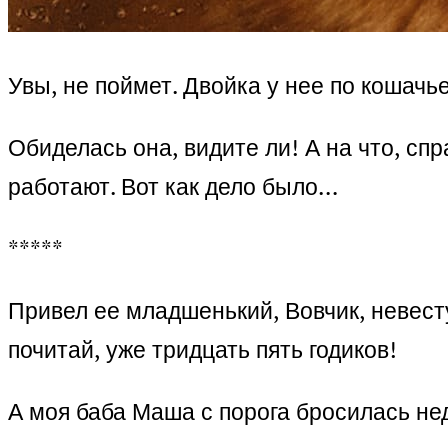
Увы, не поймет. Двойка у нее по кошачье
Обиделась она, видите ли! А на что, спр
работают. Вот как дело было…
*****
Привел ее младшенький, Вовчик, невест
почитай, уже тридцать пять годиков!
А моя баба Маша с порога бросилась нед