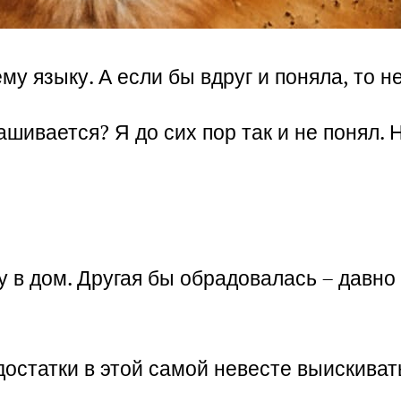
му языку. А если бы вдруг и поняла, то н
ашивается? Я до сих пор так и не понял.
у в дом. Другая бы обрадовалась – давно
остатки в этой самой невесте выискиват