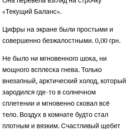
Она перевела взгляд на строчку
«Текущий Баланс».
Цифры на экране были простыми и
совершенно безжалостными. 0,00 грн.
Не было ни мгновенного шока, ни
мощного всплеска гнева. Только
внезапный, арктический холод, который
зародился где-то в солнечном
сплетении и мгновенно сковал всё
тело. Воздух в комнате будто стал
плотным и вязким. Счастливый щебет