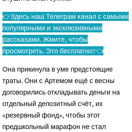
👉Здесь наш Телеграм канал с самыми
популярными и эксклюзивными
рассказами. Жмите, чтобы
просмотреть. Это бесплатно!👈
Она прикинула в уме предстоящие
траты. Они с Артемом ещё с весны
договорились откладывать деньги на
отдельный депозитный счёт, их
«резервный фонд», чтобы этот
предшкольный марафон не стал