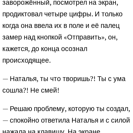
заворожённый, посмотрел на экран,
продиктовал четыре цифры. И только
когда она ввела их в поле и её палец
замер над кнопкой «Отправить», он,
кажется, до конца осознал
происходящее.
— Наталья, ты что творишь?! Ты с ума
сошла?! Не смей!
— Решаю проблему, которую ты создал,
— спокойно ответила Наталья и с силой
нажала на клавишу. На экране