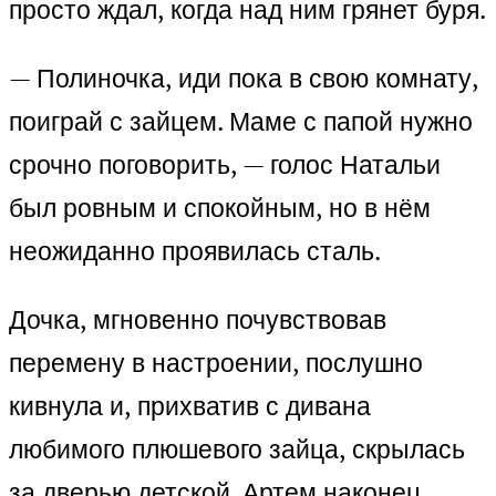
просто ждал, когда над ним грянет буря.
— Полиночка, иди пока в свою комнату,
поиграй с зайцем. Маме с папой нужно
срочно поговорить, — голос Натальи
был ровным и спокойным, но в нём
неожиданно проявилась сталь.
Дочка, мгновенно почувствовав
перемену в настроении, послушно
кивнула и, прихватив с дивана
любимого плюшевого зайца, скрылась
за дверью детской. Артем наконец