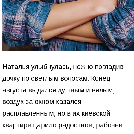
Наталья улыбнулась, нежно погладив
дочку по светлым волосам. Конец
августа выдался душным и вялым,
воздух за окном казался
расплавленным, но в их киевской
квартире царило радостное, рабочее