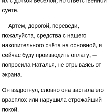
их с дочкой весёлой, но ответственной
суете.
— Артем, дорогой, переведи,
пожалуйста, средства с нашего
накопительного счёта на основной, я
сейчас буду производить оплату, —
попросила Наталья, не отрываясь от
экрана.
Он вздрогнул, словно она застала его
врасплох или нарушила строжайший
покой.