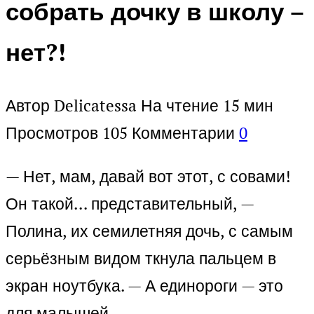
собрать дочку в школу –
нет?!
Автор
Delicatessa
На чтение
15 мин
Просмотров
105
Комментарии
0
— Нет, мам, давай вот этот, с совами!
Он такой… представительный, —
Полина, их семилетняя дочь, с самым
серьёзным видом ткнула пальцем в
экран ноутбука. — А единороги — это
для малышей.