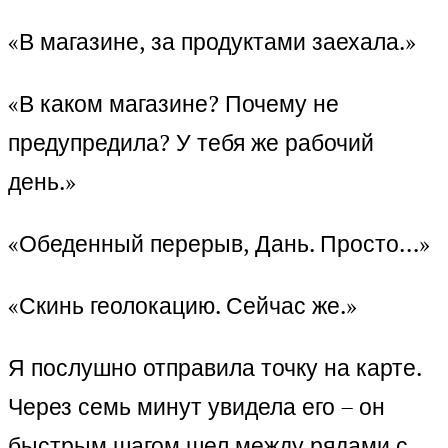
«В магазине, за продуктами заехала.»
«В каком магазине? Почему не
предупредила? У тебя же рабочий
день.»
«Обеденный перерыв, Дань. Просто…»
«Скинь геолокацию. Сейчас же.»
Я послушно отправила точку на карте.
Через семь минут увидела его – он
быстрым шагом шел между рядами с