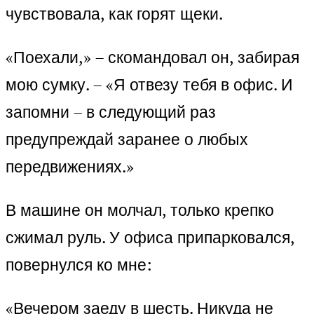
чувствовала, как горят щеки.
«Поехали,» – скомандовал он, забирая
мою сумку. – «Я отвезу тебя в офис. И
запомни – в следующий раз
предупреждай заранее о любых
передвижениях.»
В машине он молчал, только крепко
сжимал руль. У офиса припарковался,
повернулся ко мне:
«Вечером заеду в шесть. Никуда не