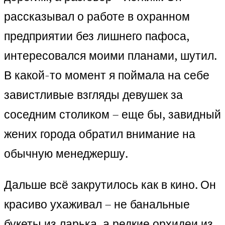
рассказывал о работе в охранном
предприятии без лишнего пафоса,
интересовался моими планами, шутил.
В какой-то момент я поймала на себе
завистливые взгляды девушек за
соседним столиком – еще бы, завидный
жених города обратил внимание на
обычную менеджершу.
Дальше всё закрутилось как в кино. Он
красиво ухаживал – не банальные
букеты из ларька, а редкие орхидеи из