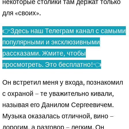
некоторые столики там держат только
для «своих».
👉Здесь наш Телеграм канал с самыми
популярными и эксклюзивными
рассказами. Жмите, чтобы
просмотреть. Это бесплатно!👈
Он встретил меня у входа, познакомил
с охраной – те уважительно кивали,
называя его Данилом Сергеевичем.
Музыка оказалась отличной, вино –
дорогим, а разговор – легким. Он