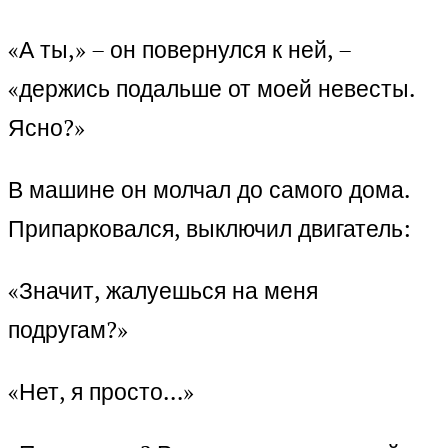
«А ты,» – он повернулся к ней, –
«держись подальше от моей невесты.
Ясно?»
В машине он молчал до самого дома.
Припарковался, выключил двигатель:
«Значит, жалуешься на меня
подругам?»
«Нет, я просто…»