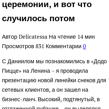
церемонии, и вот что
случилось потом
Автор
Delicatessa
На чтение
14 мин
Просмотров
831
Комментарии
0
С Даниилом мы познакомились в «Додо
Пицце» на Ленина – я проводила
презентацию новой линейки снеков для
сетевых клиентов, а он зашел на
бизнес-ланч. Высокий, подтянутый, в
отглаженной рубашке – он выделялся