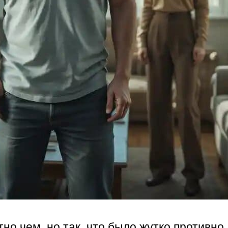
о чем, но так, что было жутко противно.