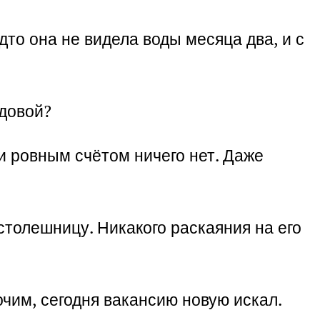
дто она не видела воды месяца два, и с
едовой?
и ровным счётом ничего нет. Даже
 столешницу. Никакого раскаяния на его
очим, сегодня вакансию новую искал.