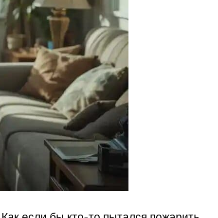
 Как если бы кто-то пытался пожарить