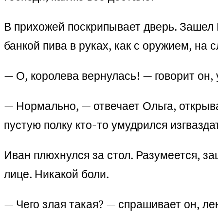
В прихожей поскрипывает дверь. Зашел И
банкой пива в руках, как с оружием, на 
— О, королева вернулась! — говорит он,
— Нормально, — отвечает Ольга, открыв
пустую полку кто-то умудрился изгвазда
Иван плюхнулся за стол. Разумеется, за
лице. Никакой боли.
— Чего злая такая? — спрашивает он, ле