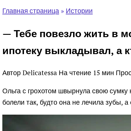
Главная страница
»
Истории
— Тебе повезло жить в м
ипотеку выкладывал, а к
Автор
Delicatessa
На чтение
15 мин
Про
Ольга с грохотом швырнула свою сумку н
болели так, будто она не лечила зубы, а