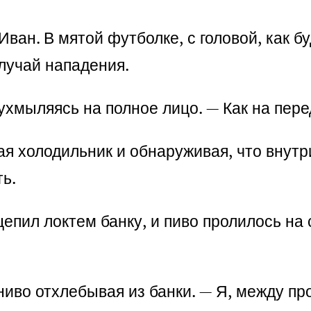
ван. В мятой футболке, с головой, как бу
случай нападения.
 ухмыляясь на полное лицо. — Как на пер
ая холодильник и обнаруживая, что внутр
ть.
цепил локтем банку, и пиво пролилось на
ниво отхлебывая из банки. — Я, между пр