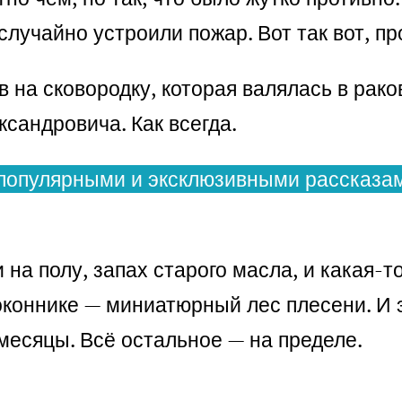
 случайно устроили пожар. Вот так вот, п
в на сковородку, которая валялась в рако
сандровича. Как всегда.
популярными и эксклюзивными рассказам
на полу, запах старого масла, и какая-то
оконнике — миниатюрный лес плесени. И 
месяцы. Всё остальное — на пределе.