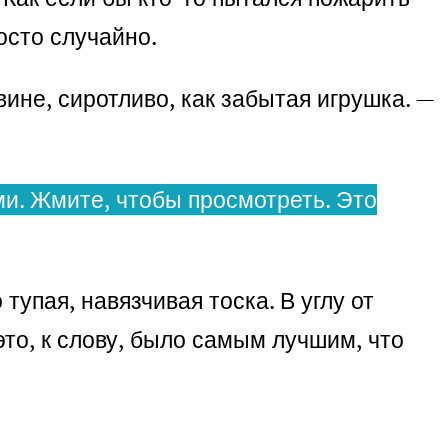
росто случайно.
вине, сиротливо, как забытая игрушка. —
и. Жмите, чтобы просмотреть. Это
 тупая, навязчивая тоска. В углу от
это, к слову, было самым лучшим, что