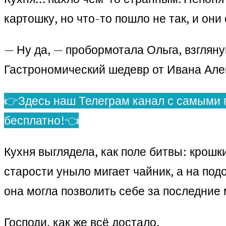
картошку, но что-то пошло не так, и они
— Ну да, — пробормотала Ольга, взгляну
Гастрономический шедевр от Ивана Алек
👉Здесь наш Телеграм канал с самыми 
бесплатно!👈
Кухня выглядела, как поле битвы: крошки 
старости уныло мигает чайник, а на под
она могла позволить себе за последние 
Господи, как же всё достало.