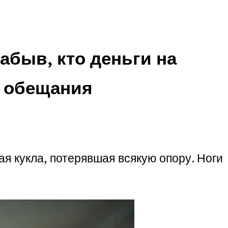
абыв, кто деньги на
е обещания
я кукла, потерявшая всякую опору. Ноги