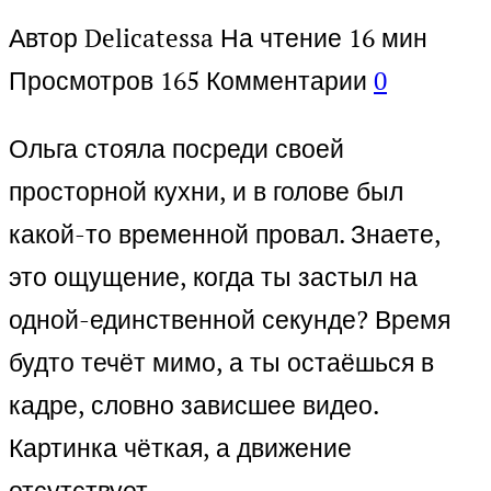
Автор
Delicatessa
На чтение
16 мин
Просмотров
165
Комментарии
0
Ольга стояла посреди своей
просторной кухни, и в голове был
какой-то временной провал. Знаете,
это ощущение, когда ты застыл на
одной-единственной секунде? Время
будто течёт мимо, а ты остаёшься в
кадре, словно зависшее видео.
Картинка чёткая, а движение
отсутствует.