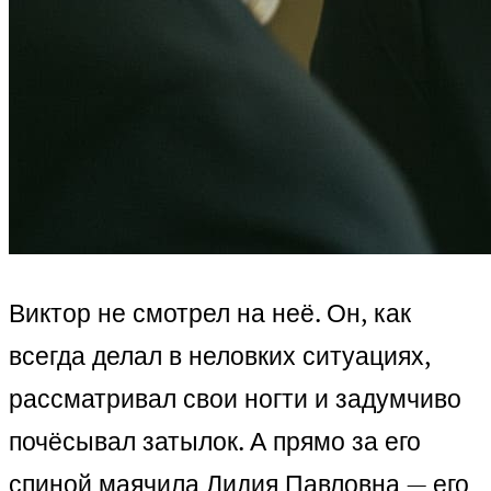
Виктор не смотрел на неё. Он, как
всегда делал в неловких ситуациях,
рассматривал свои ногти и задумчиво
почёсывал затылок. А прямо за его
спиной маячила Лидия Павловна — его