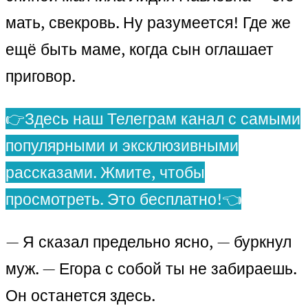
мать, свекровь. Ну разумеется! Где же
ещё быть маме, когда сын оглашает
приговор.
👉Здесь наш Телеграм канал с самыми
популярными и эксклюзивными
рассказами. Жмите, чтобы
просмотреть. Это бесплатно!👈
— Я сказал предельно ясно, — буркнул
муж. — Егора с собой ты не забираешь.
Он останется здесь.