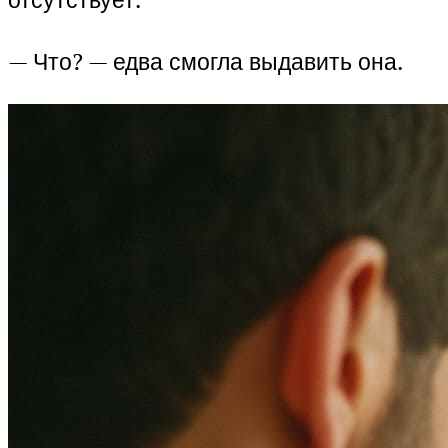
— Что? — едва смогла выдавить она.