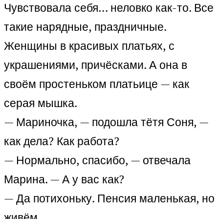
Чувствовала себя… неловко как-то. Все
такие нарядные, праздничные.
Женщины в красивых платьях, с
украшениями, причёсками. А она в
своём простеньком платьице — как
серая мышка.
— Мариночка, — подошла тётя Соня, —
как дела? Как работа?
— Нормально, спасибо, — отвечала
Марина. — А у вас как?
— Да потихоньку. Пенсия маленькая, но
живём.