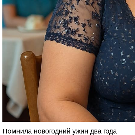
Помнила новогодний ужин два года