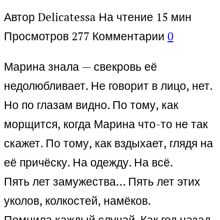
Автор
Delicatessa
На чтение
15 мин
Просмотров
277
Комментарии
0
Марина знала — свекровь её
недолюбливает. Не говорит в лицо, нет.
Но по глазам видно. По тому, как
морщится, когда Марина что-то не так
скажет. По тому, как вздыхает, глядя на
её причёску. На одежду. На всё.
Пять лет замужества… Пять лет этих
уколов, колкостей, намёков.
Помнила каждый случай. Как год назад,