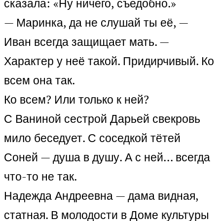
сказала: «Ну ничего, съедобно.»
— Маринка, да не слушай ты её, —
Иван всегда защищает мать. —
Характер у неё такой. Придирчивый. Ко
всем она так.
Ко всем? Или только к ней?
С Ваниной сестрой Дарьей свекровь
мило беседует. С соседкой тётей
Соней — душа в душу. А с ней… всегда
что-то не так.
Надежда Андреевна — дама видная,
статная. В молодости в Доме культуры