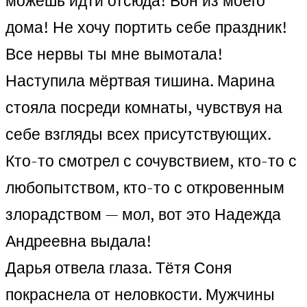
можешь идти отсюда! Вон из моего
дома! Не хочу портить себе праздник!
Все нервы ты мне вымотала!
Наступила мёртвая тишина. Марина
стояла посреди комнаты, чувствуя на
себе взгляды всех присутствующих.
Кто-то смотрел с сочувствием, кто-то с
любопытством, кто-то с откровенным
злорадством — мол, вот это Надежда
Андреевна выдала!
Дарья отвела глаза. Тётя Соня
покраснела от неловкости. Мужчины