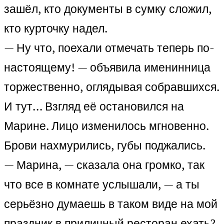
зашёл, кто документы в сумку сложил,
кто курточку надел.
— Ну что, поехали отмечать теперь по-
настоящему! — объявила именинница
торжественно, оглядывая собравшихся.
И тут… Взгляд её остановился на
Марине. Лицо изменилось мгновенно.
Брови нахмурились, губы поджались.
— Марина, — сказала она громко, так
что все в комнате услышали, — а ты
серьёзно думаешь в таком виде на мой
праздник в приличный ресторан ехать?