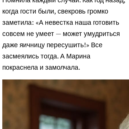
когда гости были, свекровь громко
заметила: «А невестка наша готовить
совсем не умеет — может умудриться
даже яичницу пересушить!» Все
засмеялись тогда. А Марина
покраснела и замолчала.