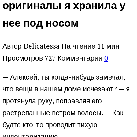
оригиналы я хранила у
нее под носом
Автор
Delicatessa
На чтение
11 мин
Просмотров
727
Комментарии
0
— Алексей, ты когда-нибудь замечал,
что вещи в нашем доме исчезают? — я
протянула руку, поправляя его
растрепанные ветром волосы. — Как
будто кто-то проводит тихую
инвентаризацию.