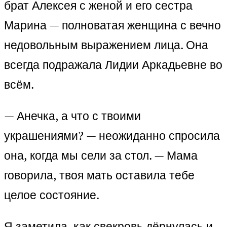
брат Алексея с женой и его сестра
Марина — полноватая женщина с вечно
недовольным выражением лица. Она
всегда подражала Лидии Аркадьевне во
всём.
— Анечка, а что с твоими
украшениями? — неожиданно спросила
она, когда мы сели за стол. — Мама
говорила, твоя мать оставила тебе
целое состояние.
Я заметила, как свекровь дёрнулась и