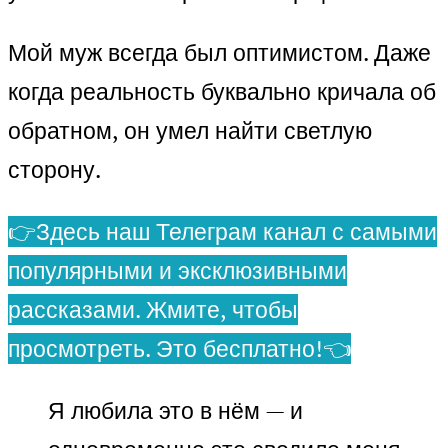
Мой муж всегда был оптимистом. Даже
когда реальность буквально кричала об
обратном, он умел найти светлую
сторону.
👉Здесь наш Телеграм канал с самыми
популярными и эксклюзивными
рассказами. Жмите, чтобы
просмотреть. Это бесплатно!👈
Я любила это в нём — и