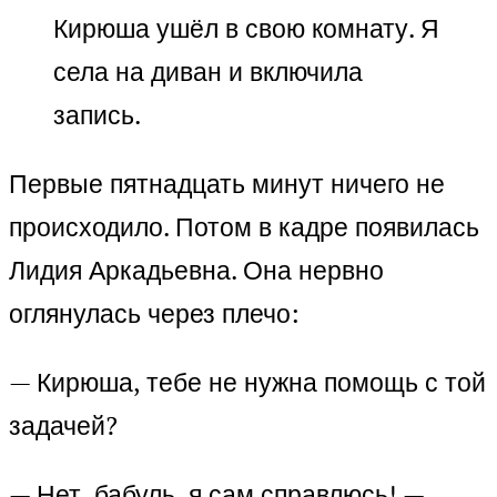
Кирюша ушёл в свою комнату. Я
села на диван и включила
запись.
Первые пятнадцать минут ничего не
происходило. Потом в кадре появилась
Лидия Аркадьевна. Она нервно
оглянулась через плечо:
— Кирюша, тебе не нужна помощь с той
задачей?
— Нет, бабуль, я сам справлюсь! —