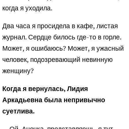
когда я уходила.
Два часа я просидела в кафе, листая
журнал. Сердце билось где-то в горле.
Может, я ошибаюсь? Может, я ужасный
человек, подозревающий невинную
женщину?
Когда я вернулась, Лидия
Аркадьевна была непривычно
суетлива.
— Ой, Анечка, представляешь, я тут