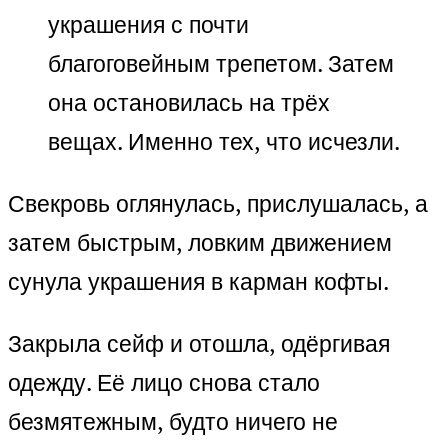
украшения с почти
благоговейным трепетом. Затем
она остановилась на трёх
вещах. Именно тех, что исчезли.
Свекровь оглянулась, прислушалась, а
затем быстрым, ловким движением
сунула украшения в карман кофты.
Закрыла сейф и отошла, одёргивая
одежду. Её лицо снова стало
безмятежным, будто ничего не