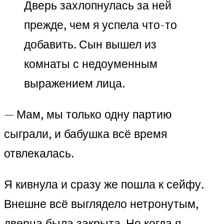
Дверь захлопнулась за ней
прежде, чем я успела что-то
добавить. Сын вышел из
комнаты с недоуменным
выражением лица.
— Мам, мы только одну партию
сыграли, и бабушка всё время
отвлекалась.
Я кивнула и сразу же пошла к сейфу.
Внешне всё выглядело нетронутым,
дверца была закрыта. Но когда я