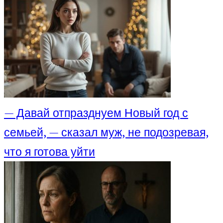
— Давай отпразднуем Новый год с
семьей, — сказал муж, не подозревая,
что я готова уйти