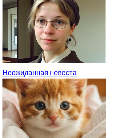
Неожиданная невеста