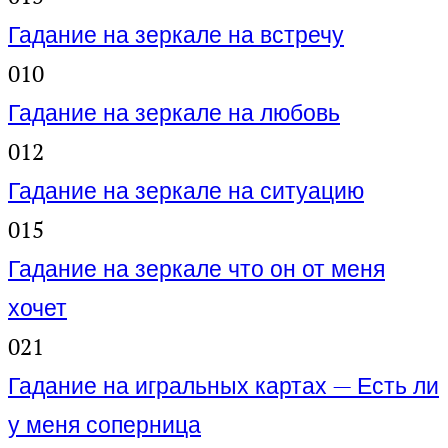
Гадание на зеркале на встречу
0
10
Гадание на зеркале на любовь
0
12
Гадание на зеркале на ситуацию
0
15
Гадание на зеркале что он от меня
хочет
0
21
Гадание на игральных картах — Есть ли
у меня соперница