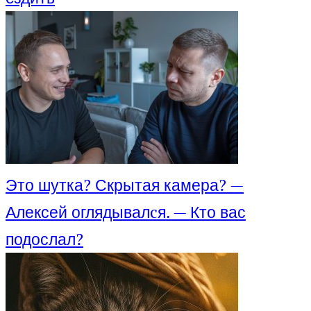
Это шутка? Скрытая камера? —
Алексей оглядывалcя. — Кто вас
подослал?