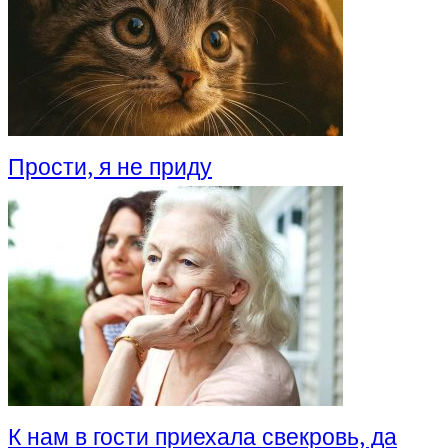
Прости, я не приду
К нам в гости приехала свекровь, да