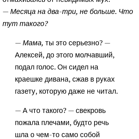
—
Месяца на два-три, не больше. Что
тут такого?
—
Мама,
ты это серьезно? —
Алексей, до этого молчавший,
подал голос. Он сидел на
краешке дивана, сжав в руках
газету, которую даже не читал.
— А что такого? — свекровь
пожала плечами, будто речь
шла о чем-то само собой