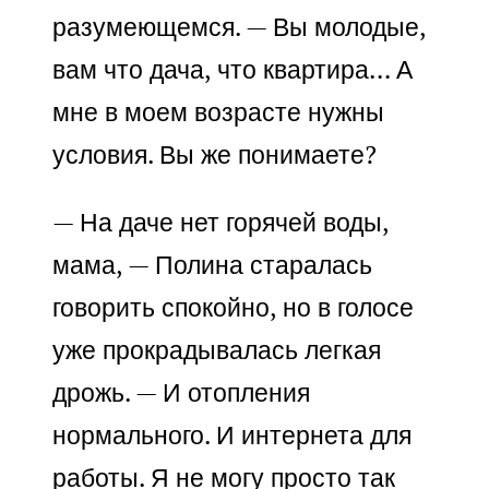
разумеющемся. — Вы молодые,
вам что дача, что квартира… А
мне в моем возрасте нужны
условия. Вы же понимаете?
— На даче нет горячей воды,
мама, — Полина старалась
говорить спокойно, но в голосе
уже прокрадывалась легкая
дрожь. — И отопления
нормального. И интернета для
работы. Я не могу просто так