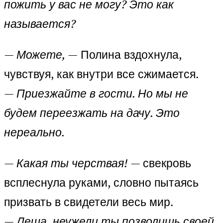
пожить у вас не могу? Это как
называется?
—
Можете, —
Полина вздохнула,
чувствуя, как внутри все сжимается.
—
Приезжайте в гости. Но мы не
будем переезжать на дачу. Это
нереально.
—
Какая ты черствая!
— свекровь
всплеснула руками, словно пытаясь
призвать в свидетели весь мир.
—
Леша, неужели ты позволишь своей