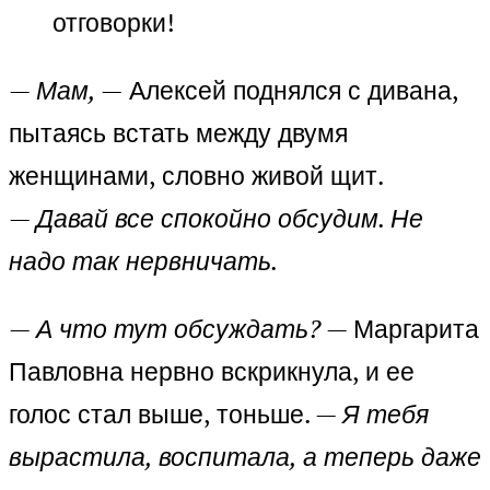
отговорки!
—
Мам, —
Алексей поднялся с дивана,
пытаясь встать между двумя
женщинами, словно живой щит.
—
Давай все спокойно обсудим. Не
надо так нервничать.
—
А что тут обсуждать?
— Маргарита
Павловна нервно вскрикнула, и ее
голос стал выше, тоньше. —
Я тебя
вырастила, воспитала, а теперь даже