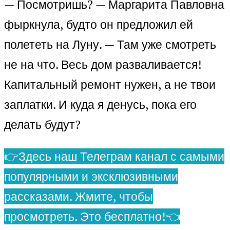
— Посмотришь? — Маргарита Павловна
фыркнула, будто он предложил ей
полететь на Луну. — Там уже смотреть
не на что. Весь дом разваливается!
Капитальный ремонт нужен, а не твои
заплатки. И куда я денусь, пока его
делать будут?
👉Здесь наш Телеграм канал с самыми
популярными и эксклюзивными
рассказами. Жмите, чтобы
просмотреть. Это бесплатно!👈