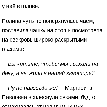
у неё в голове.
Полина чуть не поперхнулась чаем,
поставила чашку на стол и посмотрела
на свекровь широко раскрытыми
глазами:
—
Вы хотите, чтобы мы съехали на
дачу, а вы жили в нашей квартире?
—
Ну не навсегда же!
— Маргарита
Павловна всплеснула руками, будто
отмахиваясь от невидимых мух.