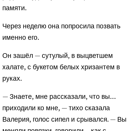
памяти.
Через неделю она попросила позвать
именно его.
Он зашёл — сутулый, в выцветшем
халате, с букетом белых хризантем в
руках.
— Знаете, мне рассказали, что вы…
приходили ко мне, — тихо сказала
Валерия, голос сипел и срывался. — Вы
меняли повязки, говорили… как с