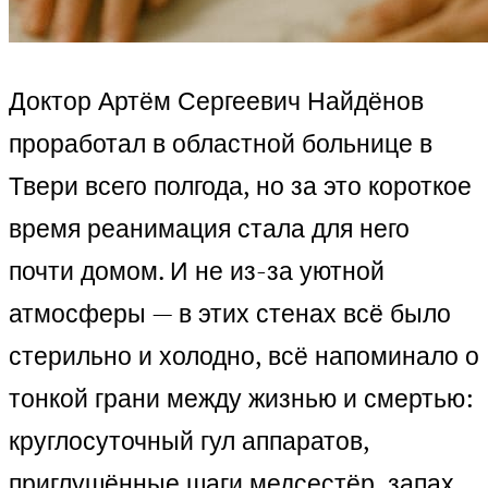
Доктор Артём Сергеевич Найдёнов
проработал в областной больнице в
Твери всего полгода, но за это короткое
время реанимация стала для него
почти домом. И не из-за уютной
атмосферы — в этих стенах всё было
стерильно и холодно, всё напоминало о
тонкой грани между жизнью и смертью:
круглосуточный гул аппаратов,
приглушённые шаги медсестёр, запах