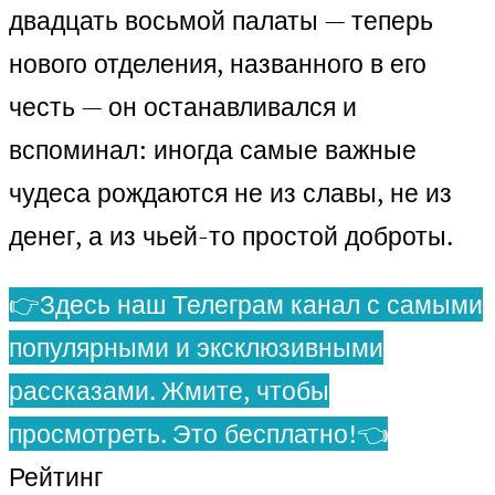
двадцать восьмой палаты — теперь
нового отделения, названного в его
честь — он останавливался и
вспоминал: иногда самые важные
чудеса рождаются не из славы, не из
денег, а из чьей-то простой доброты.
👉Здесь наш Телеграм канал с самыми
популярными и эксклюзивными
рассказами. Жмите, чтобы
просмотреть. Это бесплатно!👈
Рейтинг