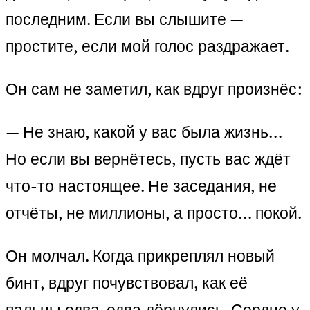
последним. Если вы слышите —
простите, если мой голос раздражает.
Он сам не заметил, как вдруг произнёс:
— Не знаю, какой у вас была жизнь…
Но если вы вернётесь, пусть вас ждёт
что-то настоящее. Не заседания, не
отчёты, не миллионы, а просто… покой.
Он молчал. Когда прикреплял новый
бинт, вдруг почувствовал, как её
пальцы едва-едва дёрнулись. Сердце у