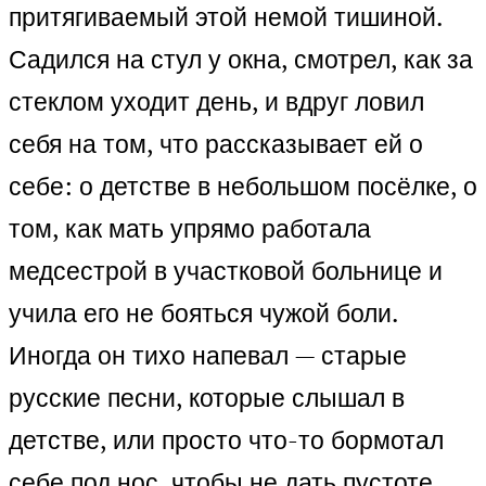
притягиваемый этой немой тишиной.
Садился на стул у окна, смотрел, как за
стеклом уходит день, и вдруг ловил
себя на том, что рассказывает ей о
себе: о детстве в небольшом посёлке, о
том, как мать упрямо работала
медсестрой в участковой больнице и
учила его не бояться чужой боли.
Иногда он тихо напевал — старые
русские песни, которые слышал в
детстве, или просто что-то бормотал
себе под нос, чтобы не дать пустоте