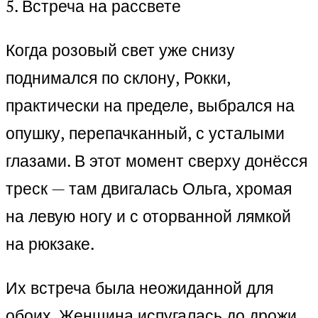
5. Встреча на рассвете
Когда розовый свет уже снизу
поднимался по склону, Рокки,
практически на пределе, выбрался на
опушку, перепачканный, с усталыми
глазами. В этот момент сверху донёсся
треск — там двигалась Ольга, хромая
на левую ногу и с оторванной лямкой
на рюкзаке.
Их встреча была неожиданной для
обоих. Женщина испугалась до дрожи,