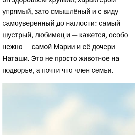
упрямый, зато смышлёный и с виду
самоуверенный до наглости: самый
шустрый, любимец и — кажется, особо
нежно — самой Марии и её дочери
Наташи. Это не просто животное на
подворье, а почти что член семьи.