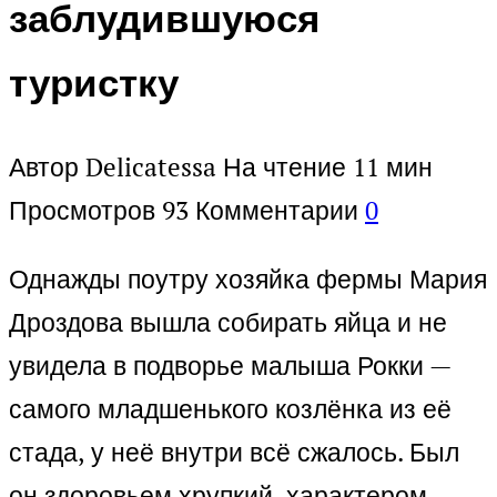
заблудившуюся
туристку
Автор
Delicatessa
На чтение
11 мин
Просмотров
93
Комментарии
0
Однажды поутру хозяйка фермы Мария
Дроздова вышла собирать яйца и не
увидела в подворье малыша Рокки —
самого младшенького козлёнка из её
стада, у неё внутри всё сжалось. Был
он здоровьем хрупкий, характером