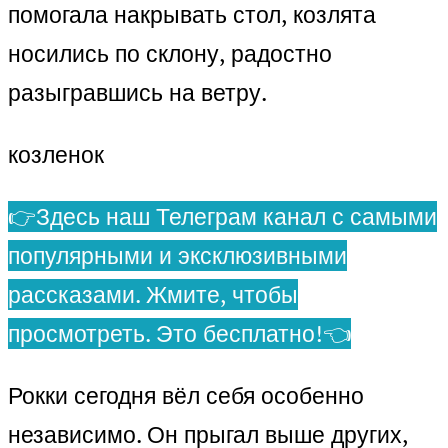
помогала накрывать стол, козлята
носились по склону, радостно
разыгравшись на ветру.
козленок
👉Здесь наш Телеграм канал с самыми
популярными и эксклюзивными
рассказами. Жмите, чтобы
просмотреть. Это бесплатно!👈
Рокки сегодня вёл себя особенно
независимо. Он прыгал выше других,