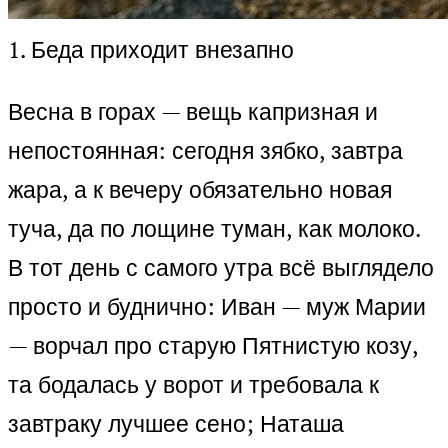
1. Беда приходит внезапно
Весна в горах — вещь капризная и
непостоянная: сегодня зябко, завтра
жара, а к вечеру обязательно новая
туча, да по лощине туман, как молоко.
В тот день с самого утра всё выглядело
просто и буднично: Иван — муж Марии
— ворчал про старую Пятнистую козу,
та бодалась у ворот и требовала к
завтраку лучшее сено; Наташа