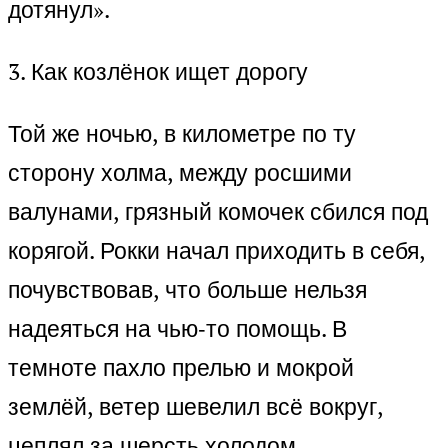
дотянул».
3. Как козлёнок ищет дорогу
Той же ночью, в километре по ту
сторону холма, между росшими
валунами, грязный комочек сбился под
корягой. Рокки начал приходить в себя,
почувствовав, что больше нельзя
надеяться на чью‑то помощь. В
темноте пахло прелью и мокрой
землёй, ветер шевелил всё вокруг,
цеплял за шерсть холодом.