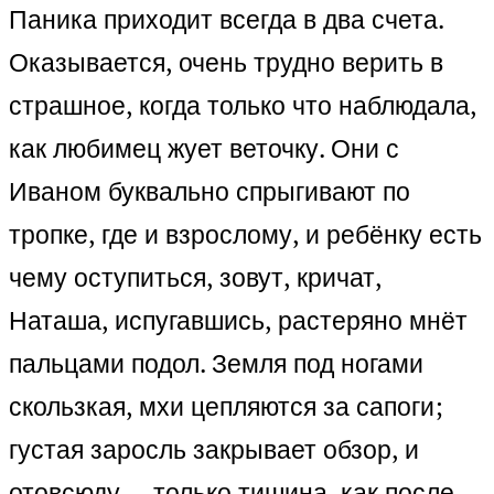
Паника приходит всегда в два счета.
Оказывается, очень трудно верить в
страшное, когда только что наблюдала,
как любимец жует веточку. Они с
Иваном буквально спрыгивают по
тропке, где и взрослому, и ребёнку есть
чему оступиться, зовут, кричат,
Наташа, испугавшись, растеряно мнёт
пальцами подол. Земля под ногами
скользкая, мхи цепляются за сапоги;
густая заросль закрывает обзор, и
отовсюду — только тишина, как после