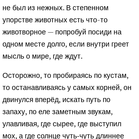
не был из нежных. В степенном
упорстве животных есть что-то
животворное — попробуй посиди на
одном месте долго, если внутри греет
мысль о мире, где ждут.
Осторожно, то пробираясь по кустам,
то останавливаясь у самых корней, он
двинулся вперёд, искать путь по
запаху, по еле заметным звукам,
улавливая, где сырее, где выступил
мох, а где солнце чуть‑чуть длиннее